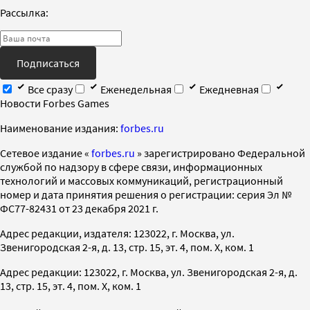
Рассылка:
Подписаться
Все сразу
Еженедельная
Ежедневная
Новости Forbes Games
Наименование издания:
forbes.ru
Cетевое издание «
forbes.ru
» зарегистрировано Федеральной
службой по надзору в сфере связи, информационных
технологий и массовых коммуникаций, регистрационный
номер и дата принятия решения о регистрации: серия Эл №
ФС77-82431 от 23 декабря 2021 г.
Адрес редакции, издателя: 123022, г. Москва, ул.
Звенигородская 2-я, д. 13, стр. 15, эт. 4, пом. X, ком. 1
Адрес редакции: 123022, г. Москва, ул. Звенигородская 2-я, д.
13, стр. 15, эт. 4, пом. X, ком. 1