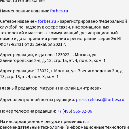
Новости Forbes Games
Наименование издания:
forbes.ru
Cетевое издание «
forbes.ru
» зарегистрировано Федеральной
службой по надзору в сфере связи, информационных
технологий и массовых коммуникаций, регистрационный
номер и дата принятия решения о регистрации: серия Эл №
ФС77-82431 от 23 декабря 2021 г.
Адрес редакции, издателя: 123022, г. Москва, ул.
Звенигородская 2-я, д. 13, стр. 15, эт. 4, пом. X, ком. 1
Адрес редакции: 123022, г. Москва, ул. Звенигородская 2-я, д.
13, стр. 15, эт. 4, пом. X, ком. 1
Главный редактор: Мазурин Николай Дмитриевич
Адрес электронной почты редакции:
press-release@forbes.ru
Номер телефона редакции:
+7 (495) 565-32-06
На информационном ресурсе применяются
рекомендательные технологии (информационные технологии