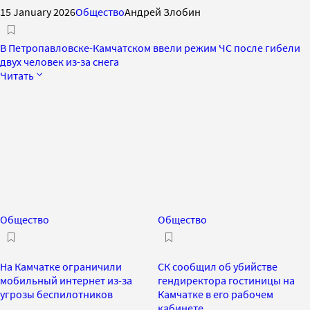
15 January 2026
Общество
Андрей Злобин
В Петропавловске-Камчатском ввели режим ЧС после гибели
двух человек из-за снега
Читать
Общество
Общество
На Камчатке ограничили
СК сообщил об убийстве
мобильный интернет из-за
гендиректора гостиницы на
угрозы беспилотников
Камчатке в его рабочем
кабинете