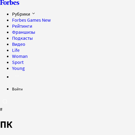
Рубрики
Forbes Games
New
Рейтинги
Франшизы
Подкасты
Видео
Life
Woman
Sport
Young
Войти
#
ПК