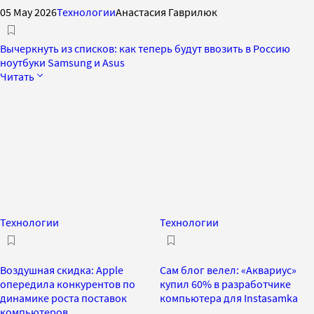
05 May 2026
Технологии
Анастасия Гаврилюк
Вычеркнуть из списков: как теперь будут ввозить в Россию
ноутбуки Samsung и Asus
Читать
Технологии
Технологии
Воздушная скидка: Apple
Сам блог велел: «Аквариус»
опередила конкурентов по
купил 60% в разработчике
динамике роста поставок
компьютера для Instasamka
компьютеров