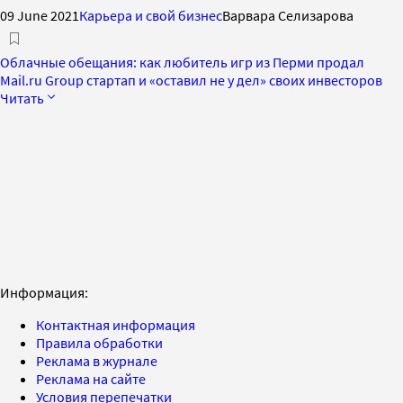
09 June 2021
Карьера и свой бизнес
Варвара Селизарова
Облачные обещания: как любитель игр из Перми продал
Mail.ru Group стартап и «оставил не у дел» своих инвесторов
Читать
Информация:
Контактная информация
Правила обработки
Реклама в журнале
Реклама на сайте
Условия перепечатки