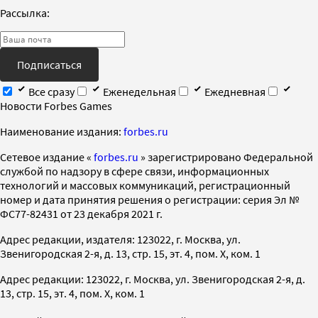
Рассылка:
Подписаться
Все сразу
Еженедельная
Ежедневная
Новости Forbes Games
Наименование издания:
forbes.ru
Cетевое издание «
forbes.ru
» зарегистрировано Федеральной
службой по надзору в сфере связи, информационных
технологий и массовых коммуникаций, регистрационный
номер и дата принятия решения о регистрации: серия Эл №
ФС77-82431 от 23 декабря 2021 г.
Адрес редакции, издателя: 123022, г. Москва, ул.
Звенигородская 2-я, д. 13, стр. 15, эт. 4, пом. X, ком. 1
Адрес редакции: 123022, г. Москва, ул. Звенигородская 2-я, д.
13, стр. 15, эт. 4, пом. X, ком. 1