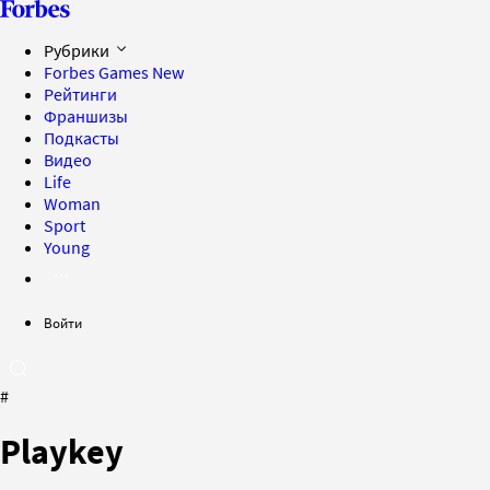
Рубрики
Forbes Games
New
Рейтинги
Франшизы
Подкасты
Видео
Life
Woman
Sport
Young
Войти
#
Playkey