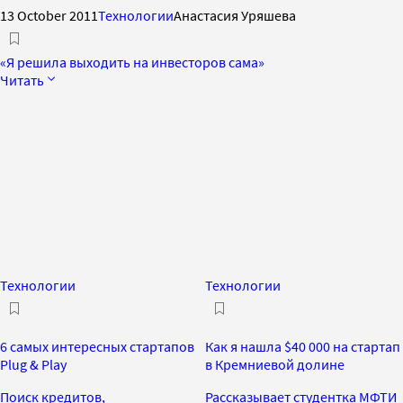
13 October 2011
Технологии
Анастасия Уряшева
«Я решила выходить на инвесторов сама»
Читать
Технологии
Технологии
6 самых интересных стартапов
Как я нашла $40 000 на стартап
Plug & Play
в Кремниевой долине
Поиск кредитов,
Рассказывает студентка МФТИ