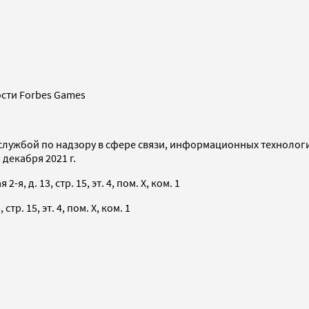
сти Forbes Games
службой по надзору в сфере связи, информационных технолог
декабря 2021 г.
я, д. 13, стр. 15, эт. 4, пом. X, ком. 1
тр. 15, эт. 4, пом. X, ком. 1