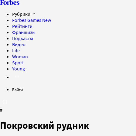
Рубрики
Forbes Games
New
Рейтинги
Франшизы
Подкасты
Видео
Life
Woman
Sport
Young
Войти
#
Покровский рудник