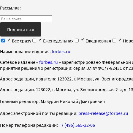
Рассылка:
Подписаться
Все сразу
Еженедельная
Ежедневная
Ново
Наименование издания:
forbes.ru
Cетевое издание «
forbes.ru
» зарегистрировано Федеральной 
принятия решения о регистрации: серия Эл № ФС77-82431 от 23 
Адрес редакции, издателя: 123022, г. Москва, ул. Звенигородская 2-
Адрес редакции: 123022, г. Москва, ул. Звенигородская 2-я, д. 13, с
Главный редактор: Мазурин Николай Дмитриевич
Адрес электронной почты редакции:
press-release@forbes.ru
Номер телефона редакции:
+7 (495) 565-32-06