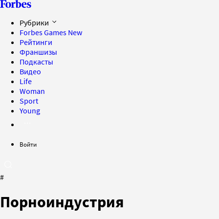
Рубрики
Forbes Games
New
Рейтинги
Франшизы
Подкасты
Видео
Life
Woman
Sport
Young
Войти
#
Порноиндустрия