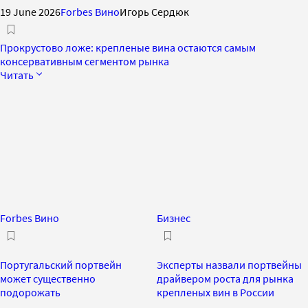
19 June 2026
Forbes Вино
Игорь Сердюк
Прокрустово ложе: крепленые вина остаются самым
консервативным сегментом рынка
Читать
Forbes Вино
Бизнес
Португальский портвейн
Эксперты назвали портвейны
может существенно
драйвером роста для рынка
подорожать
крепленых вин в России