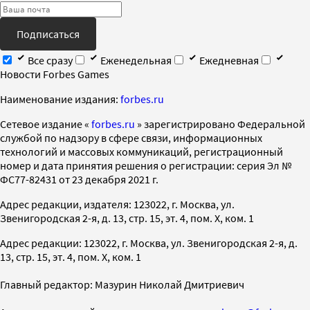
Подписаться
Все сразу
Еженедельная
Ежедневная
Новости Forbes Games
Наименование издания:
forbes.ru
Cетевое издание «
forbes.ru
» зарегистрировано Федеральной
службой по надзору в сфере связи, информационных
технологий и массовых коммуникаций, регистрационный
номер и дата принятия решения о регистрации: серия Эл №
ФС77-82431 от 23 декабря 2021 г.
Адрес редакции, издателя: 123022, г. Москва, ул.
Звенигородская 2-я, д. 13, стр. 15, эт. 4, пом. X, ком. 1
Адрес редакции: 123022, г. Москва, ул. Звенигородская 2-я, д.
13, стр. 15, эт. 4, пом. X, ком. 1
Главный редактор: Мазурин Николай Дмитриевич