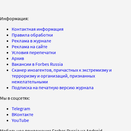
Информация:
Контактная информация
Правила обработки
Реклама в журнале
Реклама на сайте
Условия перепечатки
Архив
Вакансии в Forbes Russia
Сканер иноагентов, причастных к экстремизму и
терроризму и организаций, признанных
нежелательными
Подписка на печатную версию журнала
Мы в соцсетях:
Telegram
ВКонтакте
YouTube
Мобильное приложение Forbes Russia на Android