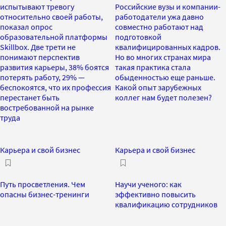
испытывают тревогу
Российские вузы и компании-
относительно своей работы,
работодатели ужа давно
показал опрос
совместно работают над
образовательной платформы
подготовкой
Skillbox. Две трети не
квалифицированных кадров.
понимают перспектив
Но во многих странах мира
развития карьеры, 38% боятся
такая практика стала
потерять работу, 29% —
обыденностью еще раньше.
беспокоятся, что их профессия
Какой опыт зарубежных
перестанет быть
коллег нам будет полезен?
востребованной на рынке
труда
Карьера и свой бизнес
Карьера и свой бизнес
Путь просветления. Чем
Научи ученого: как
опасны бизнес-тренинги
эффективно повысить
квалификацию сотрудников