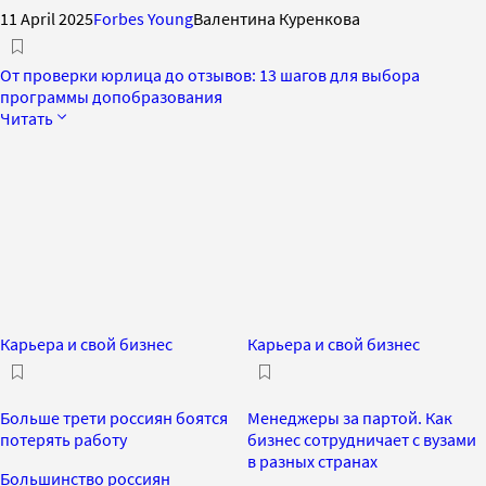
11 April 2025
Forbes Young
Валентина Куренкова
От проверки юрлица до отзывов: 13 шагов для выбора
программы допобразования
Читать
Карьера и свой бизнес
Карьера и свой бизнес
Больше трети россиян боятся
Менеджеры за партой. Как
потерять работу
бизнес сотрудничает с вузами
в разных странах
Большинство россиян