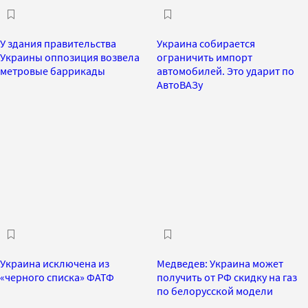
У здания правительства
Украина собирается
Украины оппозиция возвела
ограничить импорт
метровые баррикады
автомобилей. Это ударит по
АвтоВАЗу
Украина исключена из
Медведев: Украина может
«черного списка» ФАТФ
получить от РФ скидку на газ
по белорусской модели