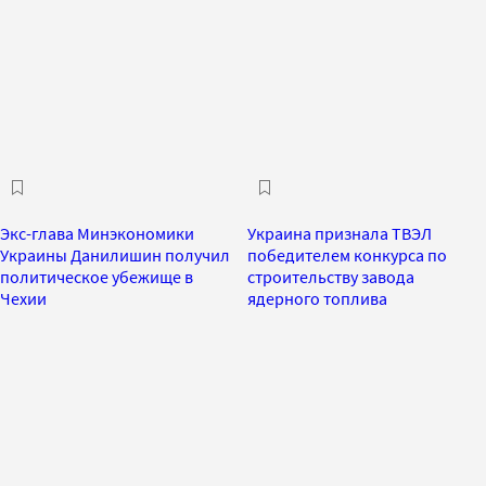
Экс-глава Минэкономики
Украина признала ТВЭЛ
Украины Данилишин получил
победителем конкурса по
политическое убежище в
строительству завода
Чехии
ядерного топлива