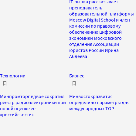
IT-рынка рассказывает
преподаватель
образовательной платформы
Moscow Digital School и член
комиссии по правовому
обеспечению цифровой
экономики Московского
отделения Ассоциации
юристов России Ирина
Абдеева
Технологии
Бизнес
Минпромторг вдвое сократил
Минвостокразвития
реестр радиоэлектроники при
определило параметры для
новой оценке ее
международных ТОР
«российскости»