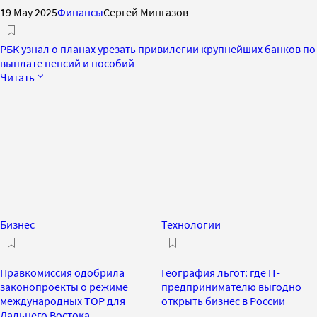
19 May 2025
Финансы
Сергей Мингазов
РБК узнал о планах урезать привилегии крупнейших банков по
выплате пенсий и пособий
Читать
Бизнес
Технологии
Правкомиссия одобрила
География льгот: где IT-
законопроекты о режиме
предпринимателю выгодно
международных ТОР для
открыть бизнес в России
Дальнего Востока