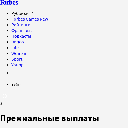
Рубрики
Forbes Games
New
Рейтинги
Франшизы
Подкасты
Видео
Life
Woman
Sport
Young
Войти
#
Премиальные выплаты