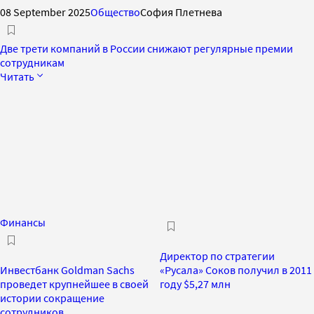
08 September 2025
Общество
София Плетнева
Две трети компаний в России снижают регулярные премии
сотрудникам
Читать
Финансы
Директор по стратегии
Инвестбанк Goldman Sachs
«Русала» Соков получил в 2011
проведет крупнейшее в своей
году $5,27 млн
истории сокращение
сотрудников