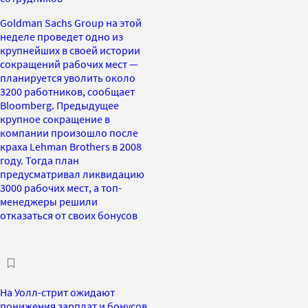
Goldman Sachs Group на этой
неделе проведет одно из
крупнейших в своей истории
сокращений рабочих мест —
планируется уволить около
3200 работников, сообщает
Bloomberg. Предыдущее
крупное сокращение в
компании произошло после
краха Lehman Brothers в 2008
году. Тогда план
предусматривал ликвидацию
3000 рабочих мест, а топ-
менеджеры решили
отказаться от своих бонусов
На Уолл-стрит ожидают
понижения зарплат и бонусов