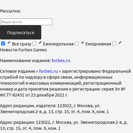
Рассылка:
Подписаться
Все сразу
Еженедельная
Ежедневная
Новости Forbes Games
Наименование издания:
forbes.ru
Cетевое издание «
forbes.ru
» зарегистрировано Федеральной
службой по надзору в сфере связи, информационных
технологий и массовых коммуникаций, регистрационный
номер и дата принятия решения о регистрации: серия Эл №
ФС77-82431 от 23 декабря 2021 г.
Адрес редакции, издателя: 123022, г. Москва, ул.
Звенигородская 2-я, д. 13, стр. 15, эт. 4, пом. X, ком. 1
Адрес редакции: 123022, г. Москва, ул. Звенигородская 2-я, д.
13, стр. 15, эт. 4, пом. X, ком. 1