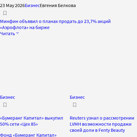
23 May 2026
Бизнес
Евгения Белкова
Минфин объявил о планах продать до 23,7% акций
«Аэрофлота» на бирже
Читать
Бизнес
Бизнес
«Бумеранг Капитал» выкупил
Reuters узнал о рассмотрении
50% сети «Цех 85»
LVMH возможности продажи
своей доли в Fenty Beauty
Фонд «Бумеранг Капитал»