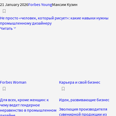
21 January 2026
Forbes Young
Максим Кузин
Не просто «человек, который рисует»: какие навыки нужны
промышленному дизайнеру
Читать
Forbes Woman
Карьера и свой бизнес
Для всех, кроме женщин: к
Идеи, развивающие бизнес
чему ведет гендерное
Эволюция производителя
неравенство в промышленном
сувенирной продукции из
дизайне