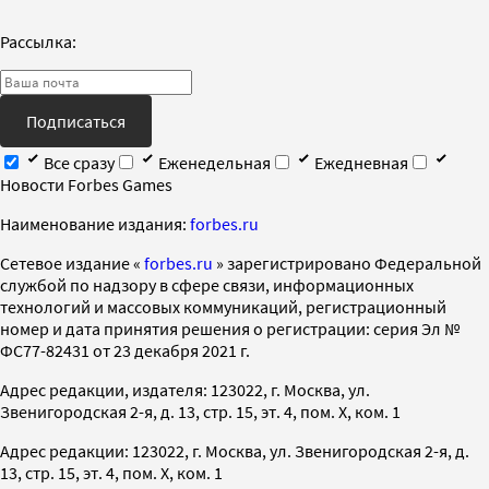
Рассылка:
Подписаться
Все сразу
Еженедельная
Ежедневная
Новости Forbes Games
Наименование издания:
forbes.ru
Cетевое издание «
forbes.ru
» зарегистрировано Федеральной
службой по надзору в сфере связи, информационных
технологий и массовых коммуникаций, регистрационный
номер и дата принятия решения о регистрации: серия Эл №
ФС77-82431 от 23 декабря 2021 г.
Адрес редакции, издателя: 123022, г. Москва, ул.
Звенигородская 2-я, д. 13, стр. 15, эт. 4, пом. X, ком. 1
Адрес редакции: 123022, г. Москва, ул. Звенигородская 2-я, д.
13, стр. 15, эт. 4, пом. X, ком. 1