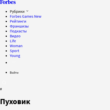
Рубрики
Forbes Games
New
Рейтинги
Франшизы
Подкасты
Видео
Life
Woman
Sport
Young
Войти
#
Пуховик