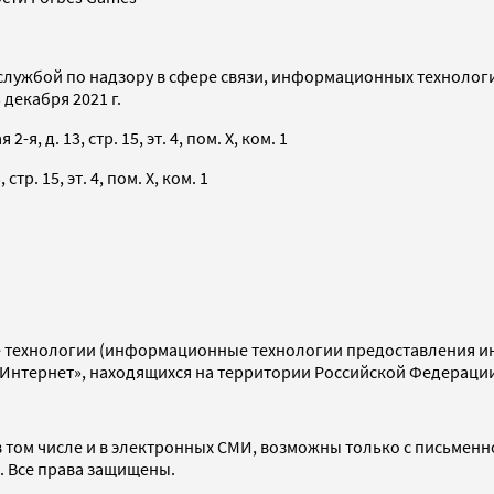
службой по надзору в сфере связи, информационных технолог
декабря 2021 г.
я, д. 13, стр. 15, эт. 4, пом. X, ком. 1
тр. 15, эт. 4, пом. X, ком. 1
технологии (информационные технологии предоставления инф
«Интернет», находящихся на территории Российской Федераци
 том числе и в электронных СМИ, возможны только с письменн
d. Все права защищены.