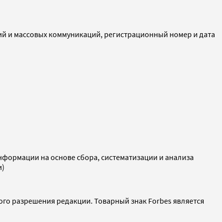
ий и массовых коммуникаций, регистрационный номер и дата
ормации на основе сбора, систематизации и анализа
и)
ого разрешения редакции. Товарный знак Forbes является