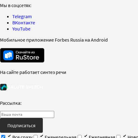
Мы в соцсетях:
Telegram
ВКонтакте
YouTube
Мобильное приложение Forbes Russia на Android
На сайте работает синтез речи
Рассылка:
Подписаться
Все сразу
Еженедельная
Ежедневная
Ново