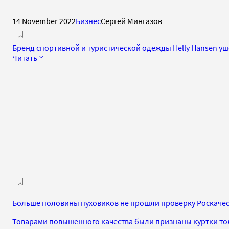
14 November 2022
Бизнес
Сергей Мингазов
Бренд спортивной и туристической одежды Helly Hansen уш
Читать
Больше половины пуховиков не прошли проверку Роскачес
Товарами повышенного качества были признаны куртки то