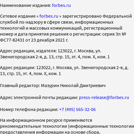
Наименование издания:
forbes.ru
Cетевое издание «
forbes.ru
» зарегистрировано Федеральной
службой по надзору в сфере связи, информационных
технологий и массовых коммуникаций, регистрационный
номер и дата принятия решения о регистрации: серия Эл №
ФС77-82431 от 23 декабря 2021 г.
Адрес редакции, издателя: 123022, г. Москва, ул.
Звенигородская 2-я, д. 13, стр. 15, эт. 4, пом. X, ком. 1
Адрес редакции: 123022, г. Москва, ул. Звенигородская 2-я, д.
13, стр. 15, эт. 4, пом. X, ком. 1
Главный редактор: Мазурин Николай Дмитриевич
Адрес электронной почты редакции:
press-release@forbes.ru
Номер телефона редакции:
+7 (495) 565-32-06
На информационном ресурсе применяются
рекомендательные технологии (информационные технологии
предоставления информации на основе сбора,