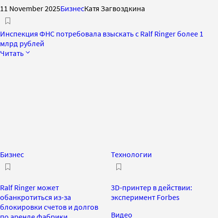
11 November 2025
Бизнес
Катя Загвоздкина
Инспекция ФНС потребовала взыскать с Ralf Ringer более 1
млрд рублей
Читать
Бизнес
Технологии
Ralf Ringer может
3D-принтер в действии:
обанкротиться из-за
эксперимент Forbes
блокировки счетов и долгов
Видео
по аренде фабрики