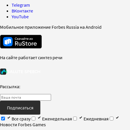
Telegram
ВКонтакте
YouTube
Мобильное приложение Forbes Russia на Android
На сайте работает синтез речи
Рассылка:
Подписаться
Все сразу
Еженедельная
Ежедневная
Новости Forbes Games