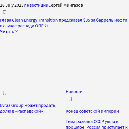
28 July 2023
Инвестиции
Сергей Мингазов
Глава Clean Energy Transition предсказал $35 за баррель нефти
в случае распада ОПЕК+
Читать
Новости
Evraz Group может продать
долю в «Распадской»
Конец советской империи
Тема развала СССР ушла в
прошлое. Россия приступает к