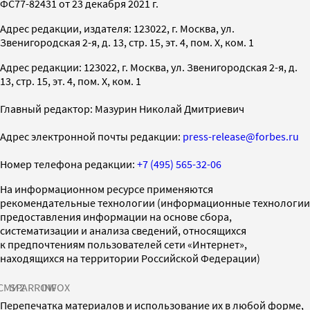
ФС77-82431 от 23 декабря 2021 г.
Адрес редакции, издателя: 123022, г. Москва, ул.
Звенигородская 2-я, д. 13, стр. 15, эт. 4, пом. X, ком. 1
Адрес редакции: 123022, г. Москва, ул. Звенигородская 2-я, д.
13, стр. 15, эт. 4, пом. X, ком. 1
Главный редактор: Мазурин Николай Дмитриевич
Адрес электронной почты редакции:
press-release@forbes.ru
Номер телефона редакции:
+7 (495) 565-32-06
На информационном ресурсе применяются
рекомендательные технологии (информационные технологии
предоставления информации на основе сбора,
систематизации и анализа сведений, относящихся
к предпочтениям пользователей сети «Интернет»,
находящихся на территории Российской Федерации)
СМИ2
SPARROW
INFOX
Перепечатка материалов и использование их в любой форме,