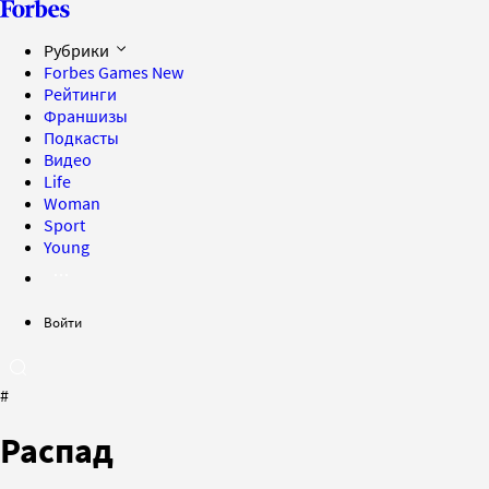
Рубрики
Forbes Games
New
Рейтинги
Франшизы
Подкасты
Видео
Life
Woman
Sport
Young
Войти
#
Распад