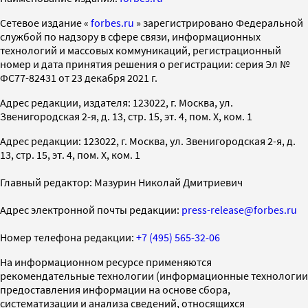
Cетевое издание «
forbes.ru
» зарегистрировано Федеральной
службой по надзору в сфере связи, информационных
технологий и массовых коммуникаций, регистрационный
номер и дата принятия решения о регистрации: серия Эл №
ФС77-82431 от 23 декабря 2021 г.
Адрес редакции, издателя: 123022, г. Москва, ул.
Звенигородская 2-я, д. 13, стр. 15, эт. 4, пом. X, ком. 1
Адрес редакции: 123022, г. Москва, ул. Звенигородская 2-я, д.
13, стр. 15, эт. 4, пом. X, ком. 1
Главный редактор: Мазурин Николай Дмитриевич
Адрес электронной почты редакции:
press-release@forbes.ru
Номер телефона редакции:
+7 (495) 565-32-06
На информационном ресурсе применяются
рекомендательные технологии (информационные технологии
предоставления информации на основе сбора,
систематизации и анализа сведений, относящихся