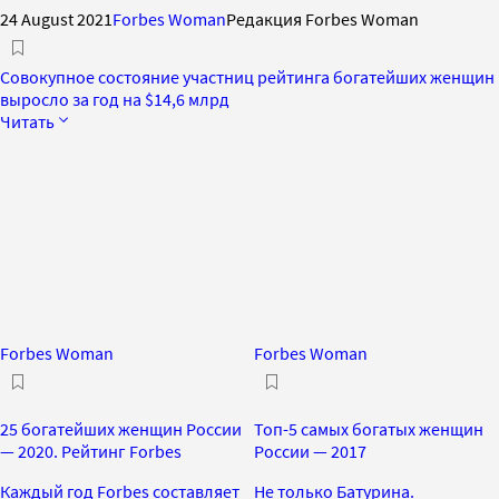
24 August 2021
Forbes Woman
Редакция Forbes Woman
Совокупное состояние участниц рейтинга богатейших женщин
выросло за год на $14,6 млрд
Читать
Forbes Woman
Forbes Woman
25 богатейших женщин России
Топ-5 самых богатых женщин
— 2020. Рейтинг Forbes
России — 2017
Каждый год Forbes составляет
Не только Батурина.