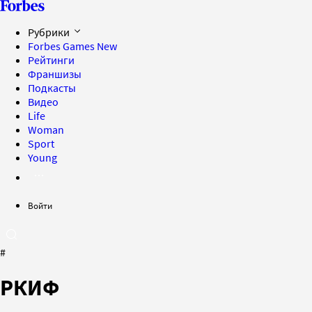
Рубрики
Forbes Games
New
Рейтинги
Франшизы
Подкасты
Видео
Life
Woman
Sport
Young
Войти
#
РКИФ