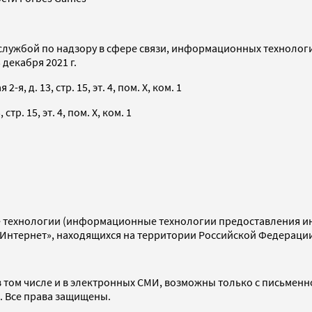
службой по надзору в сфере связи, информационных технолог
декабря 2021 г.
я, д. 13, стр. 15, эт. 4, пом. X, ком. 1
тр. 15, эт. 4, пом. X, ком. 1
технологии (информационные технологии предоставления инф
«Интернет», находящихся на территории Российской Федераци
 том числе и в электронных СМИ, возможны только с письменн
d. Все права защищены.