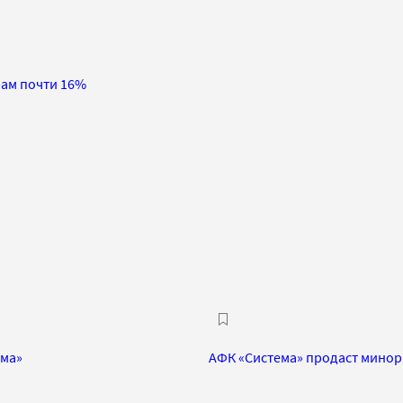
ам почти 16%
ема»
АФК «Система» продаст минор