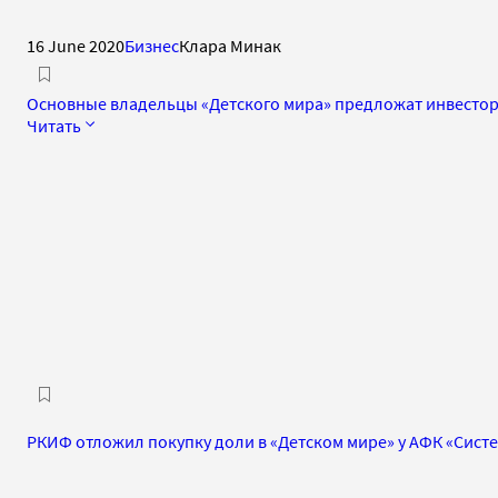
16 June 2020
Бизнес
Клара Минак
Основные владельцы «Детского мира» предложат инвестор
Читать
РКИФ отложил покупку доли в «Детском мире» у АФК «Сист