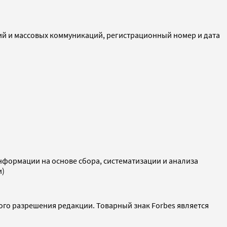
ий и массовых коммуникаций, регистрационный номер и дата
ормации на основе сбора, систематизации и анализа
и)
ого разрешения редакции. Товарный знак Forbes является