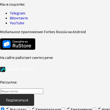
Мы в соцсетях:
Telegram
ВКонтакте
YouTube
Мобильное приложение Forbes Russia на Android
На сайте работает синтез речи
Рассылка:
Подписаться
Все сразу
Еженедельная
Ежедневная
Ново