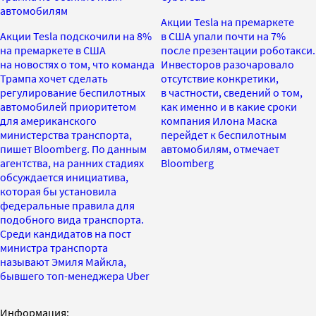
автомобилям
Акции Tesla на премаркете
Акции Tesla подскочили на 8%
в США упали почти на 7%
на премаркете в США
после презентации роботакси.
на новостях о том, что команда
Инвесторов разочаровало
Трампа хочет сделать
отсутствие конкретики,
регулирование беспилотных
в частности, сведений о том,
автомобилей приоритетом
как именно и в какие сроки
для американского
компания Илона Маска
министерства транспорта,
перейдет к беспилотным
пишет Bloomberg. По данным
автомобилям, отмечает
агентства, на ранних стадиях
Bloomberg
обсуждается инициатива,
которая бы установила
федеральные правила для
подобного вида транспорта.
Среди кандидатов на пост
министра транспорта
называют Эмиля Майкла,
бывшего топ-менеджера Uber
Информация: