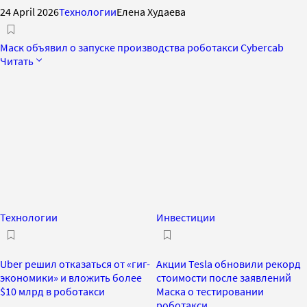
24 April 2026
Технологии
Елена Худаева
Маск объявил о запуске производства роботакси Cybercab
Читать
Технологии
Инвестиции
Uber решил отказаться от «гиг-
Акции Tesla обновили рекорд
экономики» и вложить более
стоимости после заявлений
$10 млрд в роботакси
Маска о тестировании
роботакси