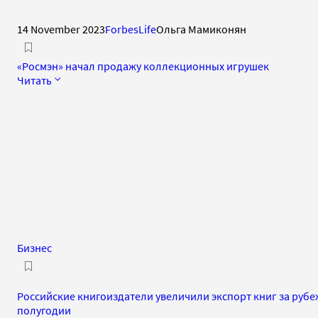
14 November 2023
ForbesLife
Ольга Мамиконян
«Росмэн» начал продажу коллекционных игрушек
Читать
Бизнес
Российские книгоиздатели увеличили экспорт книг за рубе
полугодии