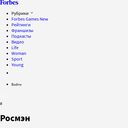
Рубрики
Forbes Games
New
Рейтинги
Франшизы
Подкасты
Видео
Life
Woman
Sport
Young
Войти
#
Росмэн