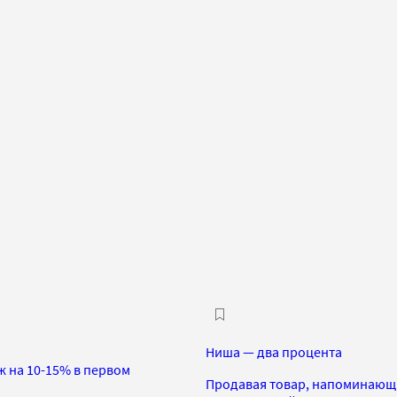
Ниша — два процента
ж на 10-15% в первом
Продавая товар, напоминающий