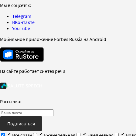
Мы в соцсетях:
Telegram
ВКонтакте
YouTube
Мобильное приложение Forbes Russia на Android
На сайте работает синтез речи
Рассылка:
Подписаться
Все сразу
Еженедельная
Ежедневная
Ново