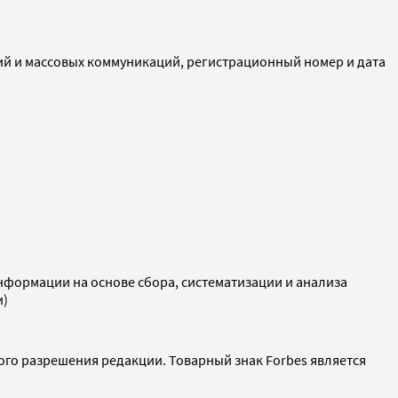
ий и массовых коммуникаций, регистрационный номер и дата
ормации на основе сбора, систематизации и анализа
и)
ого разрешения редакции. Товарный знак Forbes является