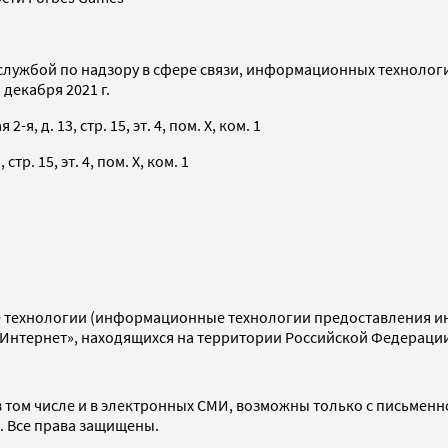
службой по надзору в сфере связи, информационных технолог
декабря 2021 г.
я, д. 13, стр. 15, эт. 4, пом. X, ком. 1
тр. 15, эт. 4, пом. X, ком. 1
технологии (информационные технологии предоставления инф
«Интернет», находящихся на территории Российской Федераци
 том числе и в электронных СМИ, возможны только с письменн
d. Все права защищены.