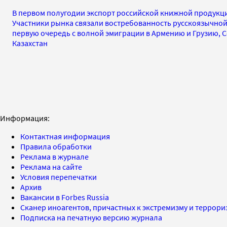
В первом полугодии экспорт российской книжной продукци
Участники рынка связали востребованность русскоязычной
первую очередь с волной эмиграции в Армению и Грузию, С
Казахстан
Информация:
Контактная информация
Правила обработки
Реклама в журнале
Реклама на сайте
Условия перепечатки
Архив
Вакансии в Forbes Russia
Сканер иноагентов, причастных к экстремизму и террор
Подписка на печатную версию журнала