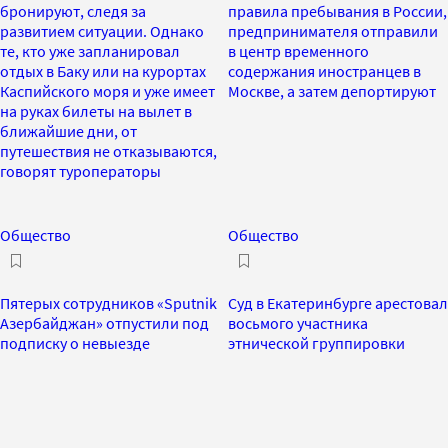
бронируют, следя за
правила пребывания в России,
развитием ситуации. Однако
предпринимателя отправили
те, кто уже запланировал
в центр временного
отдых в Баку или на курортах
содержания иностранцев в
Каспийского моря и уже имеет
Москве, а затем депортируют
на руках билеты на вылет в
ближайшие дни, от
путешествия не отказываются,
говорят туроператоры
Общество
Общество
Пятерых сотрудников «Sputnik
Суд в Екатеринбурге арестовал
Азербайджан» отпустили под
восьмого участника
подписку о невыезде
этнической группировки