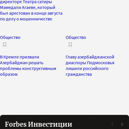
директоре Театра сатиры
Мамедали Агаеве, который
был арестован в конце августа
по делу о мошенничестве
Общество
Общество
В Кремле призвали
Главу азербайджанской
Азербайджан решать
диаспоры Подмосковья
проблемы конструктивным
лишили российского
образом
гражданства
Forbes Инвестиции