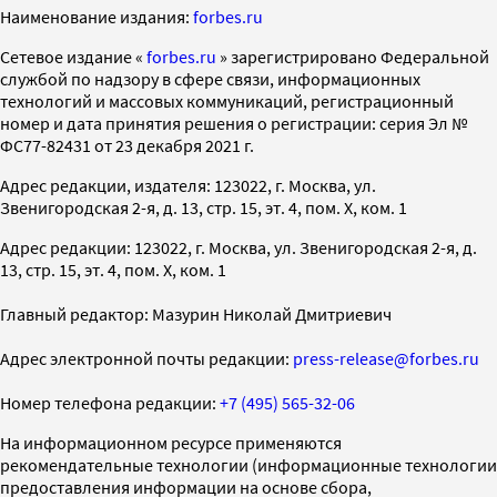
Наименование издания:
forbes.ru
Cетевое издание «
forbes.ru
» зарегистрировано Федеральной
службой по надзору в сфере связи, информационных
технологий и массовых коммуникаций, регистрационный
номер и дата принятия решения о регистрации: серия Эл №
ФС77-82431 от 23 декабря 2021 г.
Адрес редакции, издателя: 123022, г. Москва, ул.
Звенигородская 2-я, д. 13, стр. 15, эт. 4, пом. X, ком. 1
Адрес редакции: 123022, г. Москва, ул. Звенигородская 2-я, д.
13, стр. 15, эт. 4, пом. X, ком. 1
Главный редактор: Мазурин Николай Дмитриевич
Адрес электронной почты редакции:
press-release@forbes.ru
Номер телефона редакции:
+7 (495) 565-32-06
На информационном ресурсе применяются
рекомендательные технологии (информационные технологии
предоставления информации на основе сбора,