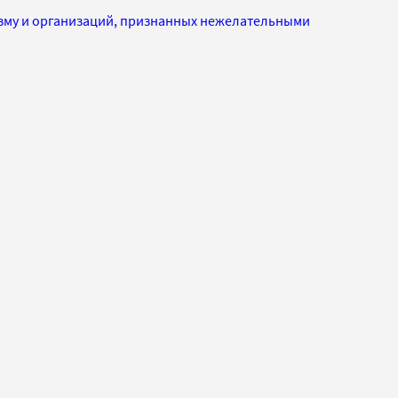
изму и организаций, признанных нежелательными