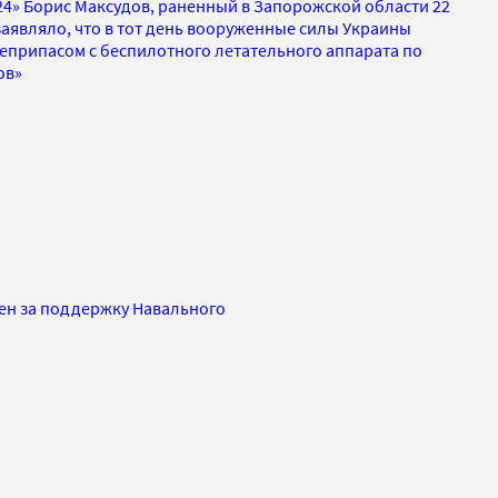
24» Борис Максудов, раненный в Запорожской области 22
аявляло, что в тот день вооруженные силы Украины
еприпасом с беспилотного летательного аппарата по
ов»
лен за поддержку Навального