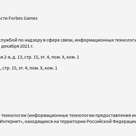
сти Forbes Games
службой по надзору в сфере связи, информационных технолог
декабря 2021 г.
я, д. 13, стр. 15, эт. 4, пом. X, ком. 1
тр. 15, эт. 4, пом. X, ком. 1
технологии (информационные технологии предоставления инф
«Интернет», находящихся на территории Российской Федераци