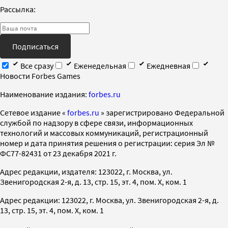
Рассылка:
Подписаться
Все сразу
Еженедельная
Ежедневная
Новости Forbes Games
Наименование издания:
forbes.ru
Cетевое издание «
forbes.ru
» зарегистрировано Федеральной
службой по надзору в сфере связи, информационных
технологий и массовых коммуникаций, регистрационный
номер и дата принятия решения о регистрации: серия Эл №
ФС77-82431 от 23 декабря 2021 г.
Адрес редакции, издателя: 123022, г. Москва, ул.
Звенигородская 2-я, д. 13, стр. 15, эт. 4, пом. X, ком. 1
Адрес редакции: 123022, г. Москва, ул. Звенигородская 2-я, д.
13, стр. 15, эт. 4, пом. X, ком. 1