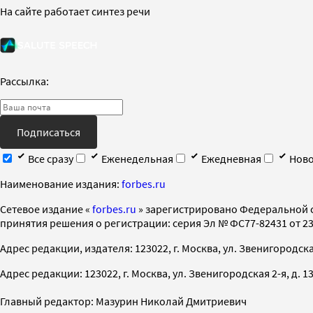
На сайте работает синтез речи
Рассылка:
Подписаться
Все сразу
Еженедельная
Ежедневная
Ново
Наименование издания:
forbes.ru
Cетевое издание «
forbes.ru
» зарегистрировано Федеральной 
принятия решения о регистрации: серия Эл № ФС77-82431 от 23 
Адрес редакции, издателя: 123022, г. Москва, ул. Звенигородская 2-
Адрес редакции: 123022, г. Москва, ул. Звенигородская 2-я, д. 13, с
Главный редактор: Мазурин Николай Дмитриевич