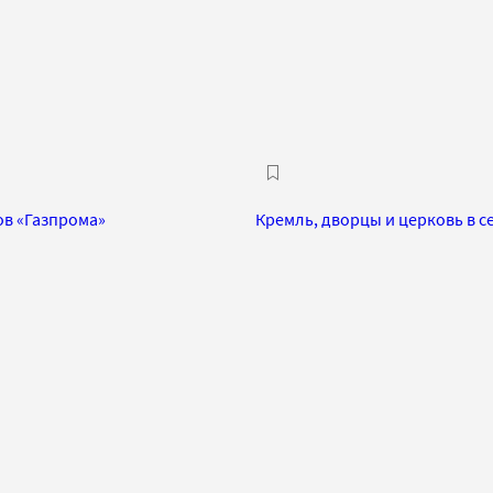
в «Газпрома»
Кремль, дворцы и церковь в с