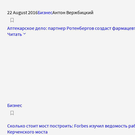
22 August 2016
Бизнес
Антон Вержбицкий
Аптекарское дело: партнер Ротенбергов создаст фармацев
Читать
Бизнес
Сколько стоит мост построить: Forbes изучил ведомость ра
Керченского моста