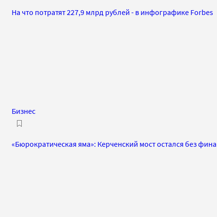
На что потратят 227,9 млрд рублей - в инфографике Forbes
Бизнес
«Бюрократическая яма»: Керченский мост остался без фин