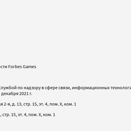
сти Forbes Games
службой по надзору в сфере связи, информационных технолог
декабря 2021 г.
я, д. 13, стр. 15, эт. 4, пом. X, ком. 1
тр. 15, эт. 4, пом. X, ком. 1