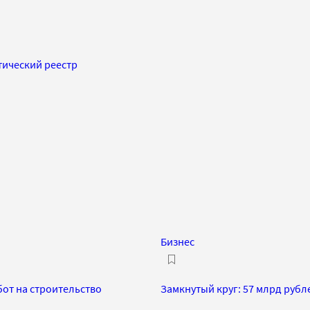
тический реестр
Бизнес
бот на строительство
Замкнутый круг: 57 млрд рубл