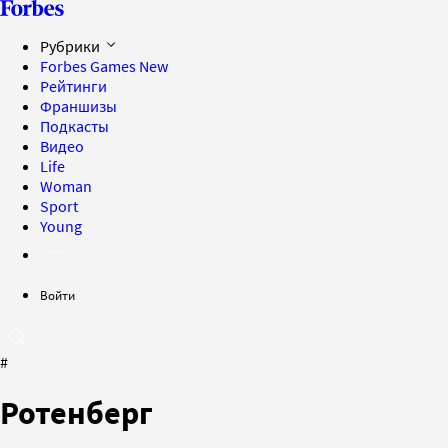
Рубрики
Forbes Games
New
Рейтинги
Франшизы
Подкасты
Видео
Life
Woman
Sport
Young
Войти
#
Ротенберг