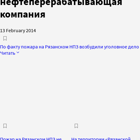
нефтеперерабатывающая
компания
13 February 2014
По факту пожара на Рязанском НПЗ возбудили уголовное дело
Читать
Пожар на Рязанском НПЗ не
На территории «Рязанской