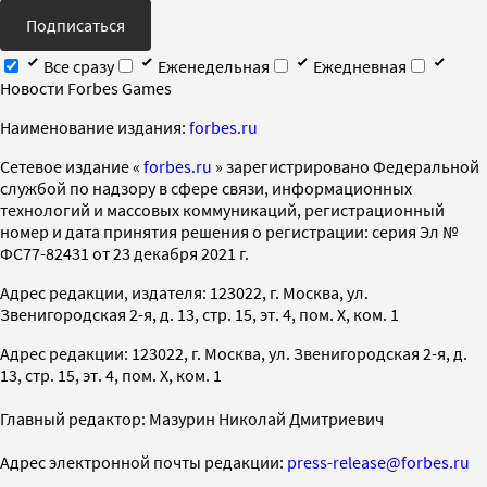
Подписаться
Все сразу
Еженедельная
Ежедневная
Новости Forbes Games
Наименование издания:
forbes.ru
Cетевое издание «
forbes.ru
» зарегистрировано Федеральной
службой по надзору в сфере связи, информационных
технологий и массовых коммуникаций, регистрационный
номер и дата принятия решения о регистрации: серия Эл №
ФС77-82431 от 23 декабря 2021 г.
Адрес редакции, издателя: 123022, г. Москва, ул.
Звенигородская 2-я, д. 13, стр. 15, эт. 4, пом. X, ком. 1
Адрес редакции: 123022, г. Москва, ул. Звенигородская 2-я, д.
13, стр. 15, эт. 4, пом. X, ком. 1
Главный редактор: Мазурин Николай Дмитриевич
Адрес электронной почты редакции:
press-release@forbes.ru