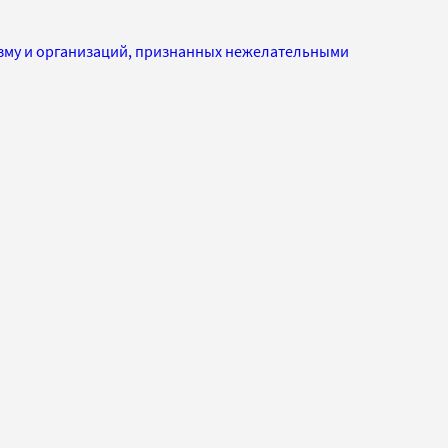
изму и организаций, признанных нежелательными