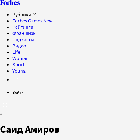
Рубрики
Forbes Games
New
Рейтинги
Франшизы
Подкасты
Видео
Life
Woman
Sport
Young
Войти
#
Саид Амиров