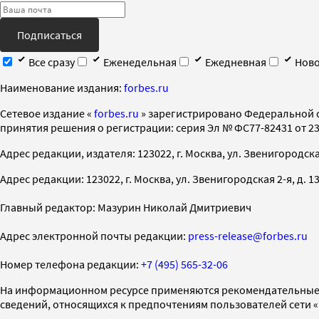
Подписаться
Все сразу
Еженедельная
Ежедневная
Ново
Наименование издания:
forbes.ru
Cетевое издание «
forbes.ru
» зарегистрировано Федеральной 
принятия решения о регистрации: серия Эл № ФС77-82431 от 23 
Адрес редакции, издателя: 123022, г. Москва, ул. Звенигородская 2-
Адрес редакции: 123022, г. Москва, ул. Звенигородская 2-я, д. 13, с
Главный редактор: Мазурин Николай Дмитриевич
Адрес электронной почты редакции:
press-release@forbes.ru
Номер телефона редакции:
+7 (495) 565-32-06
На информационном ресурсе применяются рекомендательные 
сведений, относящихся к предпочтениям пользователей сети 