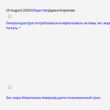
19 August 2025
Общество
Дарья Коржова
Генпрокуратура потребовала конфисковать активы экс-мэр
Читать
Экс-мэру Махачкалы Амирову дали пожизненный срок