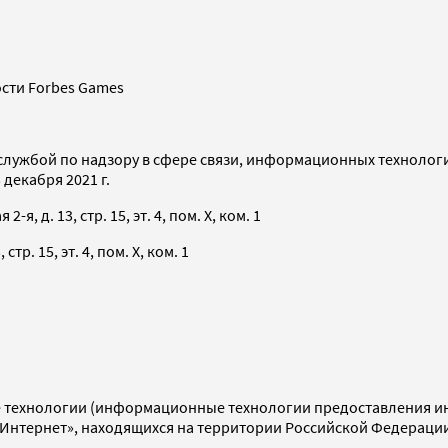
сти Forbes Games
службой по надзору в сфере связи, информационных технолог
декабря 2021 г.
я, д. 13, стр. 15, эт. 4, пом. X, ком. 1
тр. 15, эт. 4, пом. X, ком. 1
технологии (информационные технологии предоставления инф
«Интернет», находящихся на территории Российской Федераци