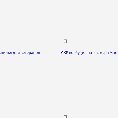
 жилья для ветеранов
СКР возбудил на экс-мэра Мах