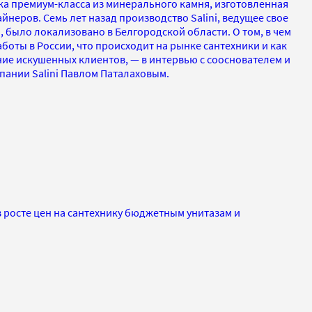
ика премиум-класса из минерального камня, изготовленная
йнеров. Семь лет назад производство Salini, ведущее свое
 было локализовано в Белгородской области. О том, в чем
оты в России, что происходит на рынке сантехники и как
ие искушенных клиентов, — в интервью с сооснователем и
ании Salini Павлом Паталаховым.
 росте цен на сантехнику бюджетным унитазам и