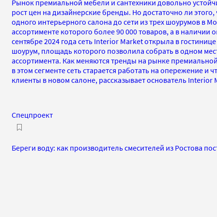
Рынок премиальной мебели и сантехники довольно устойч
рост цен на дизайнерские бренды. Но достаточно ли этого, 
одного интерьерного салона до сети из трех шоурумов в Мо
ассортименте которого более 90 000 товаров, а в наличии о
сентябре 2024 года сеть Interior Market открыла в гостини
шоурум, площадь которого позволила собрать в одном мес
ассортимента. Как меняются тренды на рынке премиальной
в этом сегменте сеть старается работать на опережение и ч
клиенты в новом салоне, рассказывает основатель Interior 
Спецпроект
Береги воду: как производитель смесителей из Ростова по