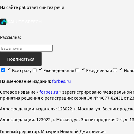
На сайте работает синтез речи
Рассылка:
Подписаться
Все сразу
Еженедельная
Ежедневная
Ново
Наименование издания:
forbes.ru
Cетевое издание «
forbes.ru
» зарегистрировано Федеральной 
принятия решения о регистрации: серия Эл № ФС77-82431 от 23 
Адрес редакции, издателя: 123022, г. Москва, ул. Звенигородская 2-
Адрес редакции: 123022, г. Москва, ул. Звенигородская 2-я, д. 13, с
Главный редактор: Мазурин Николай Дмитриевич