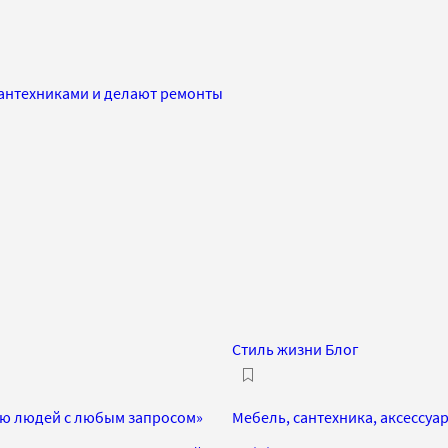
сантехниками и делают ремонты
Стиль жизни Блог
нию людей с любым запросом»
Мебель, сантехника, аксессуа