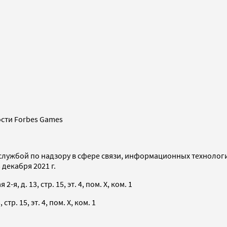
сти Forbes Games
службой по надзору в сфере связи, информационных технолог
декабря 2021 г.
я, д. 13, стр. 15, эт. 4, пом. X, ком. 1
тр. 15, эт. 4, пом. X, ком. 1