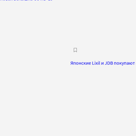
Японские Lixil и JDB покупают