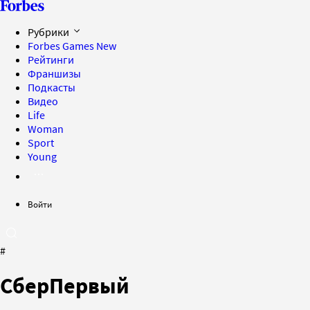
Рубрики
Forbes Games
New
Рейтинги
Франшизы
Подкасты
Видео
Life
Woman
Sport
Young
Войти
#
СберПервый