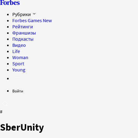
Рубрики
Forbes Games
New
Рейтинги
Франшизы
Подкасты
Видео
Life
Woman
Sport
Young
Войти
#
SberUnity