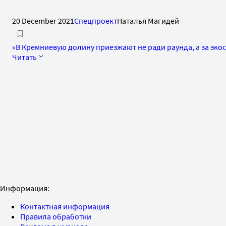
20 December 2021
Спецпроект
Наталья Магидей
«В Кремниевую долину приезжают не ради раунда, а за эко
Читать
Информация:
Контактная информация
Правила обработки