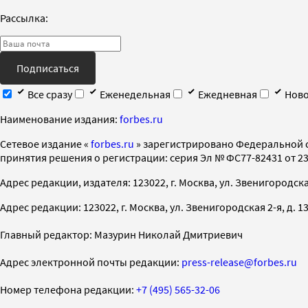
Рассылка:
Подписаться
Все сразу
Еженедельная
Ежедневная
Ново
Наименование издания:
forbes.ru
Cетевое издание «
forbes.ru
» зарегистрировано Федеральной 
принятия решения о регистрации: серия Эл № ФС77-82431 от 23 
Адрес редакции, издателя: 123022, г. Москва, ул. Звенигородская 2-
Адрес редакции: 123022, г. Москва, ул. Звенигородская 2-я, д. 13, с
Главный редактор: Мазурин Николай Дмитриевич
Адрес электронной почты редакции:
press-release@forbes.ru
Номер телефона редакции:
+7 (495) 565-32-06