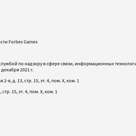
сти Forbes Games
службой по надзору в сфере связи, информационных технолог
декабря 2021 г.
я, д. 13, стр. 15, эт. 4, пом. X, ком. 1
тр. 15, эт. 4, пом. X, ком. 1