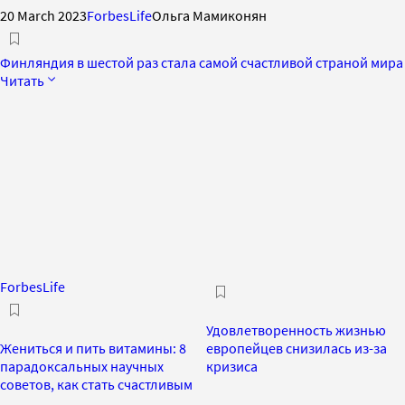
20 March 2023
ForbesLife
Ольга Мамиконян
Финляндия в шестой раз стала самой счастливой страной мира
Читать
ForbesLife
Удовлетворенность жизнью
Жениться и пить витамины: 8
европейцев снизилась из-за
парадоксальных научных
кризиса
советов, как стать счастливым