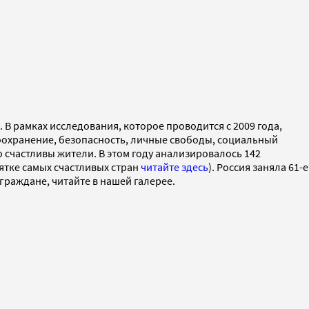
). В рамках исследования, которое проводится с 2009 года,
воохранение, безопасность, личные свободы, социальный
о счастливы жители. В этом году анализировалось 142
ятке самых счастливых стран
читайте здесь
). Россия заняла 61-е
 граждане, читайте в нашей галерее.