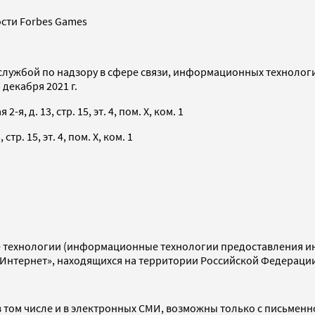
сти Forbes Games
службой по надзору в сфере связи, информационных технолог
декабря 2021 г.
я, д. 13, стр. 15, эт. 4, пом. X, ком. 1
тр. 15, эт. 4, пом. X, ком. 1
технологии (информационные технологии предоставления инф
«Интернет», находящихся на территории Российской Федераци
 том числе и в электронных СМИ, возможны только с письменн