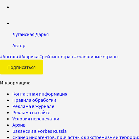
Луганская Дарья
Автор
#
Ангола
#
Африка
#
рейтинг стран
#
счастливые страны
Подписаться
Информация:
Контактная информация
Правила обработки
Реклама в журнале
Реклама на сайте
Условия перепечатки
Архив
Вакансии в Forbes Russia
Сканер иноагентов, причастных к экстремизму и террор