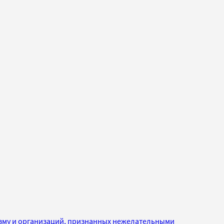
изму и организаций, признанных нежелательными