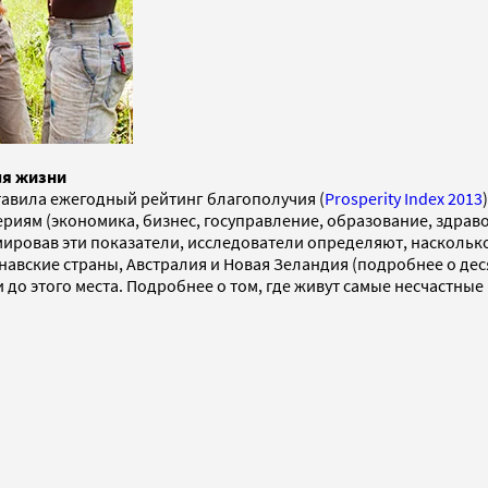
ля жизни
ставила ежегодный рейтинг благополучия (
Prosperity Index 2013
ериям (экономика, бизнес, госуправление, образование, здра
ммировав эти показатели, исследователи определяют, наскольк
авские страны, Австралия и Новая Зеландия (подробнее о дес
 до этого места. Подробнее о том, где живут самые несчастные