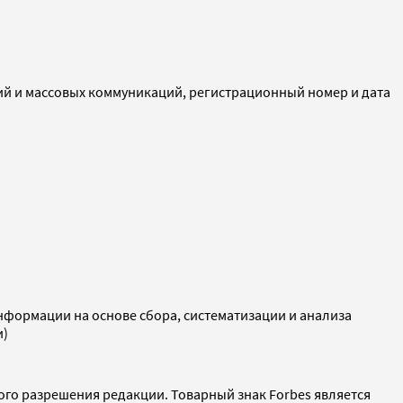
ий и массовых коммуникаций, регистрационный номер и дата
ормации на основе сбора, систематизации и анализа
и)
ого разрешения редакции. Товарный знак Forbes является