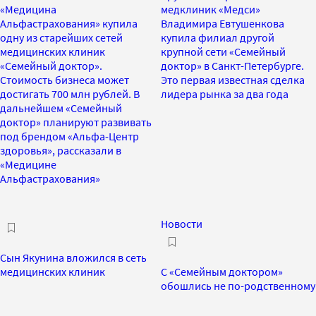
«Медицина
медклиник «Медси»
Альфастрахования» купила
Владимира Евтушенкова
одну из старейших сетей
купила филиал другой
медицинских клиник
крупной сети «Семейный
«Семейный доктор».
доктор» в Санкт-Петербурге.
Стоимость бизнеса может
Это первая известная сделка
достигать 700 млн рублей. В
лидера рынка за два года
дальнейшем «Семейный
доктор» планируют развивать
под брендом «Альфа-Центр
здоровья», рассказали в
«Медицине
Альфастрахования»
Новости
Сын Якунина вложился в сеть
медицинских клиник
С «Семейным доктором»
обошлись не по-родственному