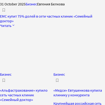
31 October 2025
Бизнес
Евгения Белкова
ЕМС купит 75% долей в сети частных клиник «Семейный
доктор»
Читать
Бизнес
Бизнес
«Альфастрахование» купило
«Медси» Евтушенкова купила
сеть частных клиник
клинику у конкурента
«Семейный доктор»
Крупнейшая российская сеть