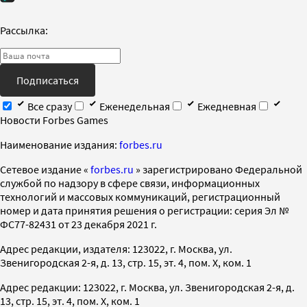
Рассылка:
Подписаться
Все сразу
Еженедельная
Ежедневная
Новости Forbes Games
Наименование издания:
forbes.ru
Cетевое издание «
forbes.ru
» зарегистрировано Федеральной
службой по надзору в сфере связи, информационных
технологий и массовых коммуникаций, регистрационный
номер и дата принятия решения о регистрации: серия Эл №
ФС77-82431 от 23 декабря 2021 г.
Адрес редакции, издателя: 123022, г. Москва, ул.
Звенигородская 2-я, д. 13, стр. 15, эт. 4, пом. X, ком. 1
Адрес редакции: 123022, г. Москва, ул. Звенигородская 2-я, д.
13, стр. 15, эт. 4, пом. X, ком. 1