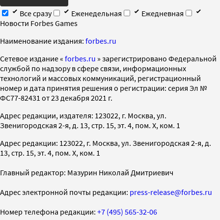
Все сразу
Еженедельная
Ежедневная
Новости Forbes Games
Наименование издания:
forbes.ru
Cетевое издание «
forbes.ru
» зарегистрировано Федеральной
службой по надзору в сфере связи, информационных
технологий и массовых коммуникаций, регистрационный
номер и дата принятия решения о регистрации: серия Эл №
ФС77-82431 от 23 декабря 2021 г.
Адрес редакции, издателя: 123022, г. Москва, ул.
Звенигородская 2-я, д. 13, стр. 15, эт. 4, пом. X, ком. 1
Адрес редакции: 123022, г. Москва, ул. Звенигородская 2-я, д.
13, стр. 15, эт. 4, пом. X, ком. 1
Главный редактор: Мазурин Николай Дмитриевич
Адрес электронной почты редакции:
press-release@forbes.ru
Номер телефона редакции:
+7 (495) 565-32-06