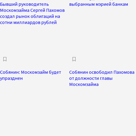
Бывший руководитель
выбранным мэрией банкам
Москомзайма Сергей Пахомов
создал рынок облигаций на
сотни миллиардов рублей
Собянин: Москомзайм будет
Собянин освободил Пахомова
упразднен
от должности главы
Москомзайма