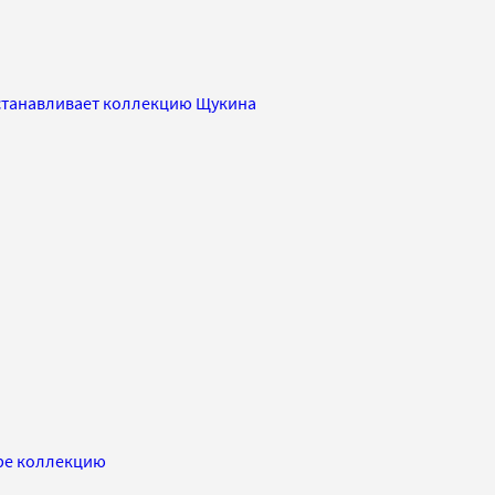
сстанавливает коллекцию Щукина
ире коллекцию