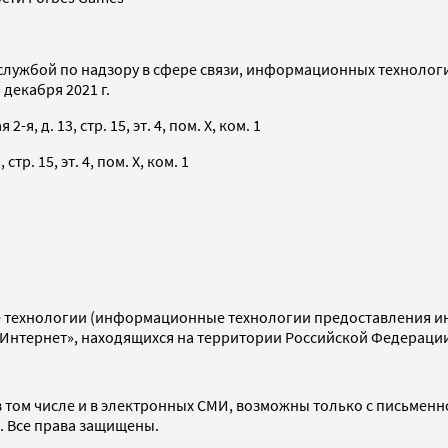
службой по надзору в сфере связи, информационных технолог
декабря 2021 г.
я, д. 13, стр. 15, эт. 4, пом. X, ком. 1
тр. 15, эт. 4, пом. X, ком. 1
технологии (информационные технологии предоставления инф
«Интернет», находящихся на территории Российской Федераци
 том числе и в электронных СМИ, возможны только с письменн
d. Все права защищены.