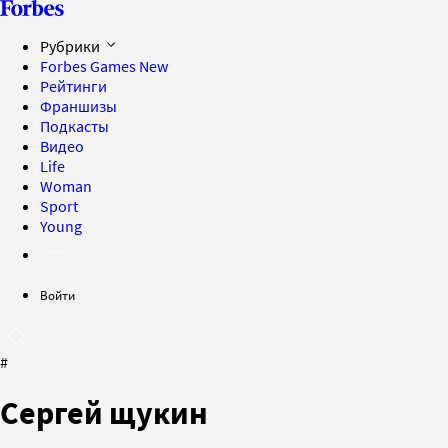
Рубрики
Forbes Games
New
Рейтинги
Франшизы
Подкасты
Видео
Life
Woman
Sport
Young
Войти
#
Сергей щукин