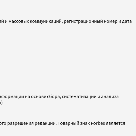
ий и массовых коммуникаций, регистрационный номер и дата
ормации на основе сбора, систематизации и анализа
и)
ого разрешения редакции. Товарный знак Forbes является