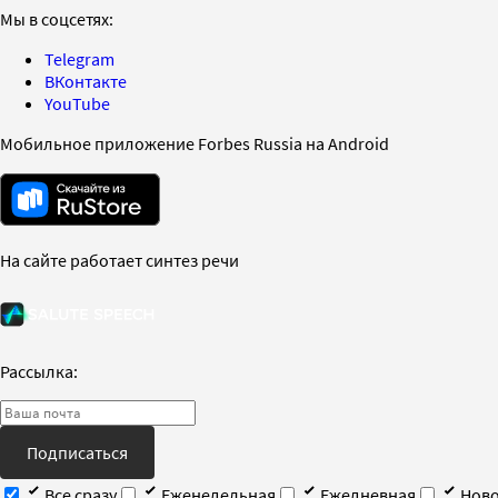
Мы в соцсетях:
Telegram
ВКонтакте
YouTube
Мобильное приложение Forbes Russia на Android
На сайте работает синтез речи
Рассылка:
Подписаться
Все сразу
Еженедельная
Ежедневная
Ново