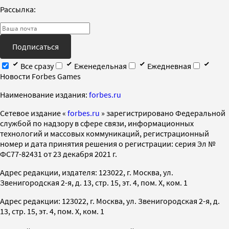
Рассылка:
Подписаться
Все сразу
Еженедельная
Ежедневная
Новости Forbes Games
Наименование издания:
forbes.ru
Cетевое издание «
forbes.ru
» зарегистрировано Федеральной
службой по надзору в сфере связи, информационных
технологий и массовых коммуникаций, регистрационный
номер и дата принятия решения о регистрации: серия Эл №
ФС77-82431 от 23 декабря 2021 г.
Адрес редакции, издателя: 123022, г. Москва, ул.
Звенигородская 2-я, д. 13, стр. 15, эт. 4, пом. X, ком. 1
Адрес редакции: 123022, г. Москва, ул. Звенигородская 2-я, д.
13, стр. 15, эт. 4, пом. X, ком. 1