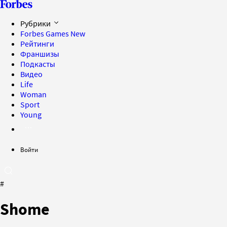
Рубрики
Forbes Games
New
Рейтинги
Франшизы
Подкасты
Видео
Life
Woman
Sport
Young
Войти
#
Shome