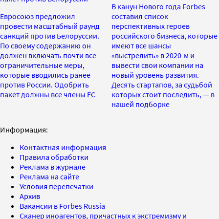
В канун Нового года Forbes
Евросоюз предложил
составил список
провести масштабный раунд
перспективных героев
санкций против Белоруссии.
российского бизнеса, которые
По своему содержанию он
имеют все шансы
должен включать почти все
«выстрелить» в 2020-м и
ограничительные меры,
вывести свои компании на
которые вводились ранее
новый уровень развития.
против России. Одобрить
Десять стартапов, за судьбой
пакет должны все члены ЕС
которых стоит последить, — в
нашей подборке
Информация:
Контактная информация
Правила обработки
Реклама в журнале
Реклама на сайте
Условия перепечатки
Архив
Вакансии в Forbes Russia
Сканер иноагентов, причастных к экстремизму и