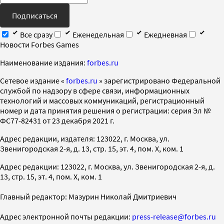
Подписаться
Все сразу
Еженедельная
Ежедневная
Новости Forbes Games
Наименование издания:
forbes.ru
Cетевое издание «
forbes.ru
» зарегистрировано Федеральной
службой по надзору в сфере связи, информационных
технологий и массовых коммуникаций, регистрационный
номер и дата принятия решения о регистрации: серия Эл №
ФС77-82431 от 23 декабря 2021 г.
Адрес редакции, издателя: 123022, г. Москва, ул.
Звенигородская 2-я, д. 13, стр. 15, эт. 4, пом. X, ком. 1
Адрес редакции: 123022, г. Москва, ул. Звенигородская 2-я, д.
13, стр. 15, эт. 4, пом. X, ком. 1
Главный редактор: Мазурин Николай Дмитриевич
Адрес электронной почты редакции:
press-release@forbes.ru