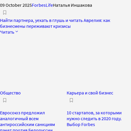
09 October 2025
ForbesLife
Наталья Иншакова
Найти партнера, уехать в глушь и читать Аврелия: как
бизнесмены переживают кризисы
Читать
Общество
Карьера и свой бизнес
Евросоюз предложил
10 стартапов, за которыми
аналогичный всем
нужно следить в 2020 году.
антироссийским санкциям
Выбор Forbes
пакет против Белоруссии