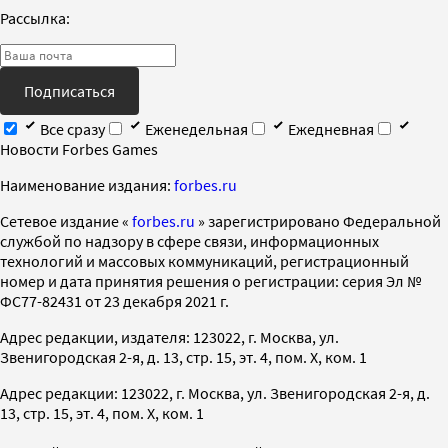
Рассылка:
Подписаться
Все сразу
Еженедельная
Ежедневная
Новости Forbes Games
Наименование издания:
forbes.ru
Cетевое издание «
forbes.ru
» зарегистрировано Федеральной
службой по надзору в сфере связи, информационных
технологий и массовых коммуникаций, регистрационный
номер и дата принятия решения о регистрации: серия Эл №
ФС77-82431 от 23 декабря 2021 г.
Адрес редакции, издателя: 123022, г. Москва, ул.
Звенигородская 2-я, д. 13, стр. 15, эт. 4, пом. X, ком. 1
Адрес редакции: 123022, г. Москва, ул. Звенигородская 2-я, д.
13, стр. 15, эт. 4, пом. X, ком. 1