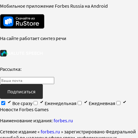
Мобильное приложение Forbes Russia на Android
На сайте работает синтез речи
Рассылка:
Подписаться
Все сразу
Еженедельная
Ежедневная
Новости Forbes Games
Наименование издания:
forbes.ru
Cетевое издание «
forbes.ru
» зарегистрировано Федеральной
службой по надзору в сфере связи, информационных