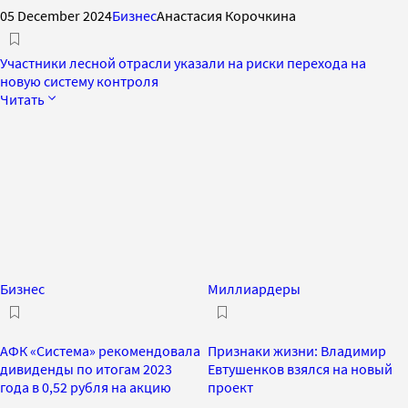
05 December 2024
Бизнес
Анастасия Корочкина
Участники лесной отрасли указали на риски перехода на
новую систему контроля
Читать
Бизнес
Миллиардеры
АФК «Система» рекомендовала
Признаки жизни: Владимир
дивиденды по итогам 2023
Евтушенков взялся на новый
года в 0,52 рубля на акцию
проект