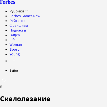
Рубрики
Forbes Games
New
Рейтинги
Франшизы
Подкасты
Видео
Life
Woman
Sport
Young
Войти
#
Скалолазание