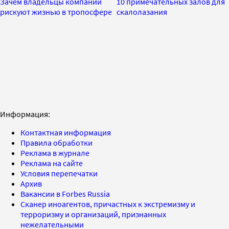
Зачем владельцы компаний
10 примечательных залов для
рискуют жизнью в тропосфере
скалолазания
Информация:
Контактная информация
Правила обработки
Реклама в журнале
Реклама на сайте
Условия перепечатки
Архив
Вакансии в Forbes Russia
Сканер иноагентов, причастных к экстремизму и
терроризму и организаций, признанных
нежелательными