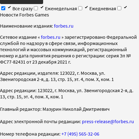
Все сразу
Еженедельная
Ежедневная
Новости Forbes Games
Наименование издания:
forbes.ru
Cетевое издание «
forbes.ru
» зарегистрировано Федеральной
службой по надзору в сфере связи, информационных
технологий и массовых коммуникаций, регистрационный
номер и дата принятия решения о регистрации: серия Эл №
ФС77-82431 от 23 декабря 2021 г.
Адрес редакции, издателя: 123022, г. Москва, ул.
Звенигородская 2-я, д. 13, стр. 15, эт. 4, пом. X, ком. 1
Адрес редакции: 123022, г. Москва, ул. Звенигородская 2-я, д.
13, стр. 15, эт. 4, пом. X, ком. 1
Главный редактор: Мазурин Николай Дмитриевич
Адрес электронной почты редакции:
press-release@forbes.ru
Номер телефона редакции:
+7 (495) 565-32-06