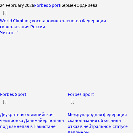
24 February 2026
Forbes Sport
Кермен Эрдниева
World Climbing восстановила членство Федерации
скалолазания России
Читать
Forbes Sport
Forbes Sport
Двукратная олимпийская
Международная федерация
чемпионка Дальмайер попала
скалолазания объяснила
под камнепад в Пакистане
отказ в нейтральном статусе
Каплиной