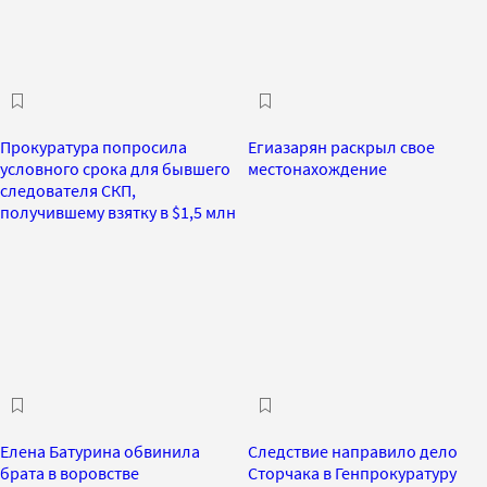
Прокуратура попросила
Егиазарян раскрыл свое
условного срока для бывшего
местонахождение
следователя СКП,
получившему взятку в $1,5 млн
Елена Батурина обвинила
Следствие направило дело
брата в воровстве
Сторчака в Генпрокуратуру