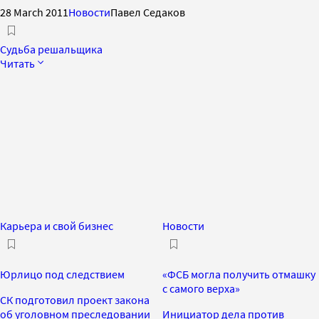
28 March 2011
Новости
Павел Седаков
Судьба решальщика
Читать
Карьера и свой бизнес
Новости
Юрлицо под следствием
«ФСБ могла получить отмашку
с самого верха»
СК подготовил проект закона
об уголовном преследовании
Инициатор дела против