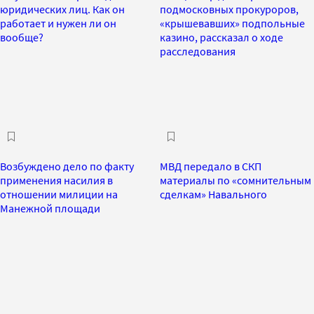
юридических лиц. Как он
подмосковных прокуроров,
работает и нужен ли он
«крышевавших» подпольные
вообще?
казино, рассказал о ходе
расследования
Возбуждено дело по факту
МВД передало в СКП
применения насилия в
материалы по «сомнительным
отношении милиции на
сделкам» Навального
Манежной площади