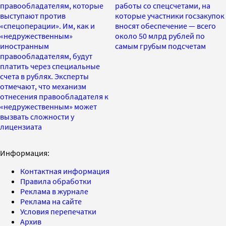
правообладателям, которые
работы со спецсчетами, на
выступают против
которые участники госзакупок
«спецоперации». Им, как и
вносят обеспечение — всего
«недружественным»
около 50 млрд рублей по
иностранным
самым грубым подсчетам
правообладателям, будут
платить через специальные
счета в рублях. Эксперты
отмечают, что механизм
отнесения правообладателя к
«недружественным» может
вызвать сложности у
лицензиата
Информация:
Контактная информация
Правила обработки
Реклама в журнале
Реклама на сайте
Условия перепечатки
Архив