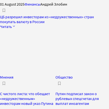
01 August 2025
Финансы
Андрей Злобин
ЦБ разрешил инвесторам из «недружественных» стран
покупать валюту в России
Читать
Мнения
Общество
С чистого листа: что обещает
Путин подписал закон о
«недружественным»
рублевых спецсчетах для
инвесторам новый указ Путина
выплат иноагентам