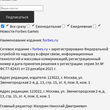
Подписаться
Все сразу
Еженедельная
Ежедневная
Новости Forbes Games
Наименование издания:
forbes.ru
Cетевое издание «
forbes.ru
» зарегистрировано Федеральной
службой по надзору в сфере связи, информационных
технологий и массовых коммуникаций, регистрационный
номер и дата принятия решения о регистрации: серия Эл №
ФС77-82431 от 23 декабря 2021 г.
Адрес редакции, издателя: 123022, г. Москва, ул.
Звенигородская 2-я, д. 13, стр. 15, эт. 4, пом. X, ком. 1
Адрес редакции: 123022, г. Москва, ул. Звенигородская 2-я, д.
13, стр. 15, эт. 4, пом. X, ком. 1
Главный редактор: Мазурин Николай Дмитриевич