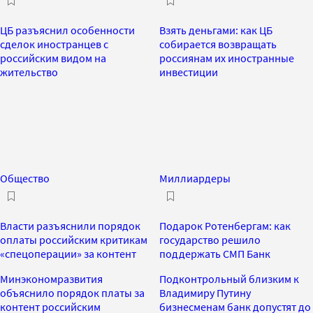
ЦБ разъяснил особенности
Взять деньгами: как ЦБ
сделок иностранцев с
собирается возвращать
российским видом на
россиянам их иностранные
жительство
инвестиции
Общество
Миллиардеры
Власти разъяснили порядок
Подарок Ротенбергам: как
оплаты российским критикам
государство решило
«спецоперации» за контент
поддержать СМП Банк
Минэкономразвития
Подконтрольный близким к
объяснило порядок платы за
Владимиру Путину
контент российским
бизнесменам банк допустят до