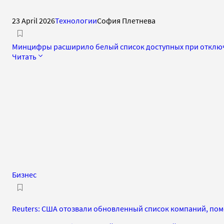
23 April 2026
Технологии
София Плетнева
Минцифры расширило белый список доступных при отключ
Читать
Бизнес
Reuters: США отозвали обновленный список компаний, по