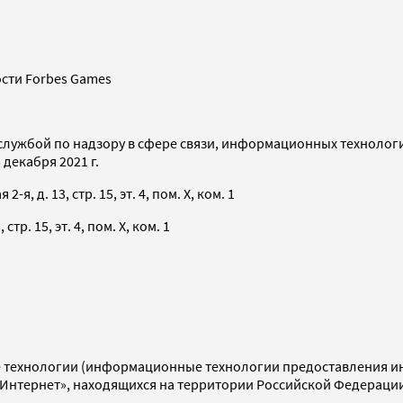
сти Forbes Games
службой по надзору в сфере связи, информационных технолог
декабря 2021 г.
я, д. 13, стр. 15, эт. 4, пом. X, ком. 1
тр. 15, эт. 4, пом. X, ком. 1
технологии (информационные технологии предоставления инф
«Интернет», находящихся на территории Российской Федераци