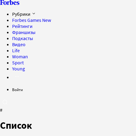
Рубрики
Forbes Games
New
Рейтинги
Франшизы
Подкасты
Видео
Life
Woman
Sport
Young
Войти
#
Список