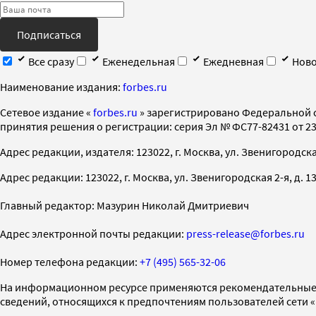
Подписаться
Все сразу
Еженедельная
Ежедневная
Ново
Наименование издания:
forbes.ru
Cетевое издание «
forbes.ru
» зарегистрировано Федеральной 
принятия решения о регистрации: серия Эл № ФС77-82431 от 23 
Адрес редакции, издателя: 123022, г. Москва, ул. Звенигородская 2-
Адрес редакции: 123022, г. Москва, ул. Звенигородская 2-я, д. 13, с
Главный редактор: Мазурин Николай Дмитриевич
Адрес электронной почты редакции:
press-release@forbes.ru
Номер телефона редакции:
+7 (495) 565-32-06
На информационном ресурсе применяются рекомендательные 
сведений, относящихся к предпочтениям пользователей сети 