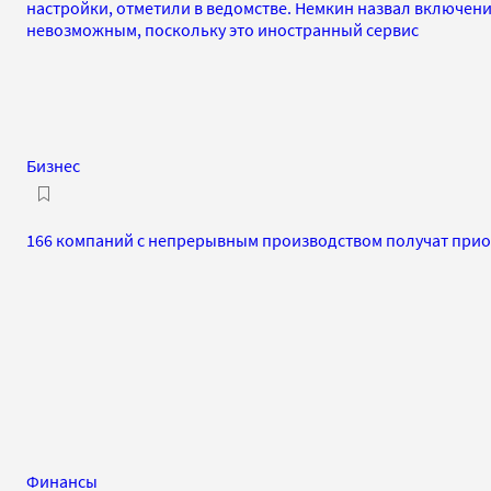
настройки, отметили в ведомстве. Немкин назвал включени
невозможным, поскольку это иностранный сервис
Бизнес
166 компаний с непрерывным производством получат прио
Финансы