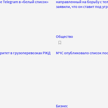
е Telegram в «белый список»
направленный на борьбу с т
заявили, что он ставит под угр
Общество
ритет в грузоперевозках РЖД
МЧС опубликовало список постр
Бизнес