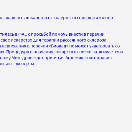
ь включить лекарство от склероза в список жизненно
илась в ФАС с просьбой помочь внести в перечни
свое лекарство для терапии рассеянного склероза,
 невнесения в перечни «Биокад» не может участвовать со
ах. Процедура включения лекарств в списки затягивается и
ольку Минздрав ждет принятия более жестких правил
считают эксперты