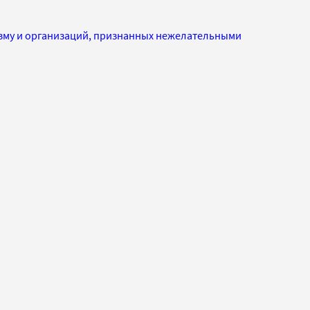
изму и организаций, признанных нежелательными