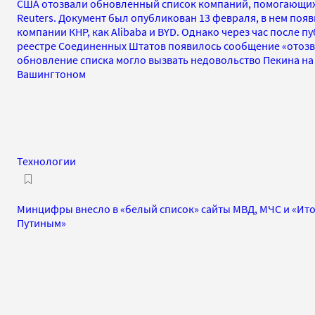
США отозвали обновленный список компаний, помогающих
Reuters. Документ был опубликован 13 февраля, в нем поя
компании КНР, как Alibaba и BYD. Однако через час после 
реестре Соединенных Штатов появилось сообщение «отозва
обновление списка могло вызвать недовольство Пекина на
Вашингтоном
Технологии
Минцифры внесло в «белый список» сайты МВД, МЧС и «Ито
Путиным»