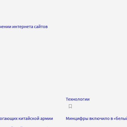
ении интернета сайтов
Технологии
могающих китайской армии
Минцифры включило в «белый 