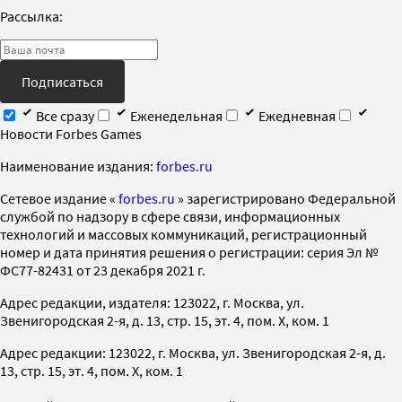
Рассылка:
Подписаться
Все сразу
Еженедельная
Ежедневная
Новости Forbes Games
Наименование издания:
forbes.ru
Cетевое издание «
forbes.ru
» зарегистрировано Федеральной
службой по надзору в сфере связи, информационных
технологий и массовых коммуникаций, регистрационный
номер и дата принятия решения о регистрации: серия Эл №
ФС77-82431 от 23 декабря 2021 г.
Адрес редакции, издателя: 123022, г. Москва, ул.
Звенигородская 2-я, д. 13, стр. 15, эт. 4, пом. X, ком. 1
Адрес редакции: 123022, г. Москва, ул. Звенигородская 2-я, д.
13, стр. 15, эт. 4, пом. X, ком. 1