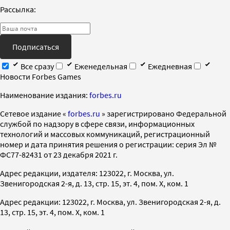
Рассылка:
Подписаться
Все сразу
Еженедельная
Ежедневная
Новости Forbes Games
Наименование издания:
forbes.ru
Cетевое издание «
forbes.ru
» зарегистрировано Федеральной
службой по надзору в сфере связи, информационных
технологий и массовых коммуникаций, регистрационный
номер и дата принятия решения о регистрации: серия Эл №
ФС77-82431 от 23 декабря 2021 г.
Адрес редакции, издателя: 123022, г. Москва, ул.
Звенигородская 2-я, д. 13, стр. 15, эт. 4, пом. X, ком. 1
Адрес редакции: 123022, г. Москва, ул. Звенигородская 2-я, д.
13, стр. 15, эт. 4, пом. X, ком. 1