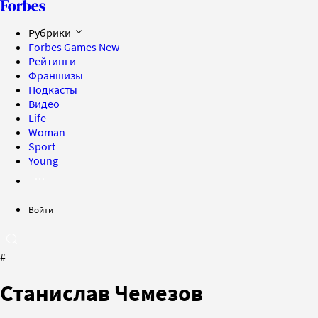
Рубрики
Forbes Games
New
Рейтинги
Франшизы
Подкасты
Видео
Life
Woman
Sport
Young
Войти
#
Станислав Чемезов