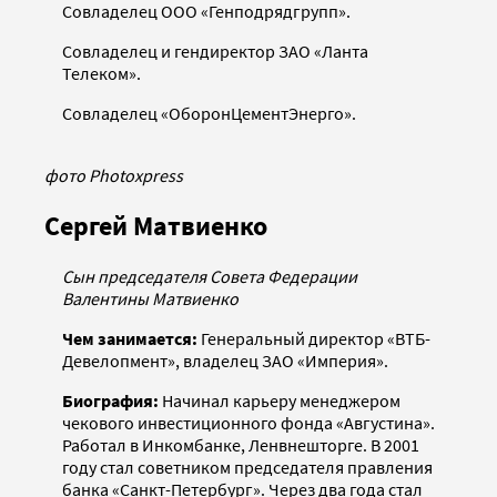
Совладелец ООО «Генподрядгрупп».
Совладелец и гендиректор ЗАО «Ланта
Телеком».
Совладелец «ОборонЦементЭнерго».
фото Photoxpress
Сергей Матвиенко
Сын председателя Совета Федерации
Валентины Матвиенко
Чем занимается:
Генеральный директор «ВТБ-
Девелопмент», владелец ЗАО «Империя».
Биография:
Начинал карьеру менеджером
чекового инвестиционного фонда «Августина».
Работал в Инкомбанке, Ленвнешторге. В 2001
году стал советником председателя правления
банка «Санкт-Петербург». Через два года стал