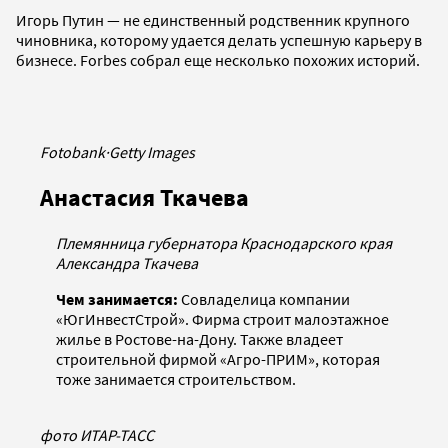
Игорь Путин — не единственный родственник крупного
чиновника, которому удается делать успешную карьеру в
бизнесе. Forbes собрал еще несколько похожих историй.
Fotobank
·
Getty Images
Анастасия Ткачева
Племянница губернатора Краснодарского края
Александра Ткачева
Чем занимается:
Совладелица компании
«ЮгИнвестСтрой». Фирма строит малоэтажное
жилье в Ростове-на-Дону. Также владеет
строительной фирмой «Агро-ПРИМ», которая
тоже занимается строительством.
фото ИТАР-ТАСС