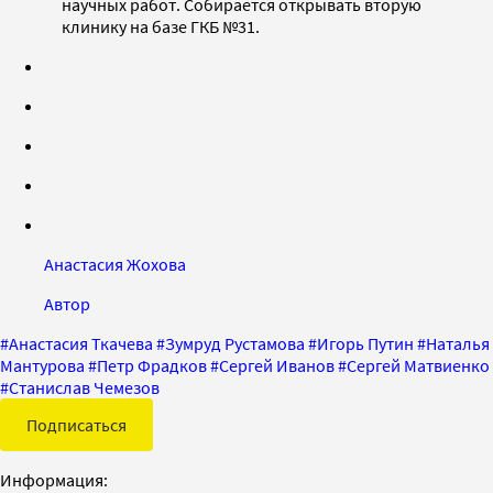
научных работ. Собирается открывать вторую
клинику на базе ГКБ №31.
Анастасия Жохова
Автор
#
Анастасия Ткачева
#
Зумруд Рустамова
#
Игорь Путин
#
Наталья
Мантурова
#
Петр Фрадков
#
Сергей Иванов
#
Сергей Матвиенко
#
Станислав Чемезов
Подписаться
Информация: