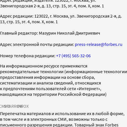
Звенигородская 2-я, д. 13, стр. 15, эт. 4, пом. X, ком. 1
Адрес редакции: 123022, г. Москва, ул. Звенигородская 2-я, д.
13, стр. 15, эт. 4, пом. X, ком. 1
Главный редактор: Мазурин Николай Дмитриевич
Адрес электронной почты редакции:
press-release@forbes.ru
Номер телефона редакции:
+7 (495) 565-32-06
На информационном ресурсе применяются
рекомендательные технологии (информационные технологии
предоставления информации на основе сбора,
систематизации и анализа сведений, относящихся
к предпочтениям пользователей сети «Интернет»,
находящихся на территории Российской Федерации)
СМИ2
SPARROW
INFOX
Перепечатка материалов и использование их в любой форме,
в том числе и в электронных СМИ, возможны только с
письменного разрешения редакции. Товарный знак Forbes