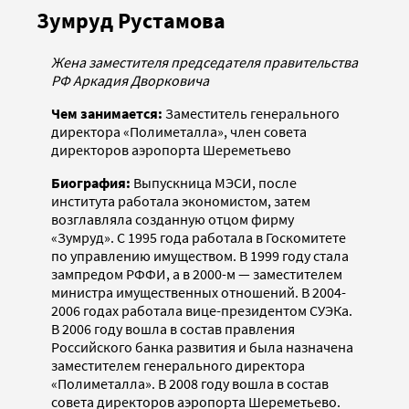
Зумруд Рустамова
Жена заместителя председателя правительства
РФ Аркадия Дворковича
Чем занимается:
Заместитель генерального
директора «Полиметалла», член совета
директоров аэропорта Шереметьево
Биография:
Выпускница МЭСИ, после
института работала экономистом, затем
возглавляла созданную отцом фирму
«Зумруд». С 1995 года работала в Госкомитете
по управлению имуществом. В 1999 году стала
зампредом РФФИ, а в 2000-м — заместителем
министра имущественных отношений. В 2004-
2006 годах работала вице-президентом СУЭКа.
В 2006 году вошла в состав правления
Российского банка развития и была назначена
заместителем генерального директора
«Полиметалла». В 2008 году вошла в состав
совета директоров аэропорта Шереметьево.