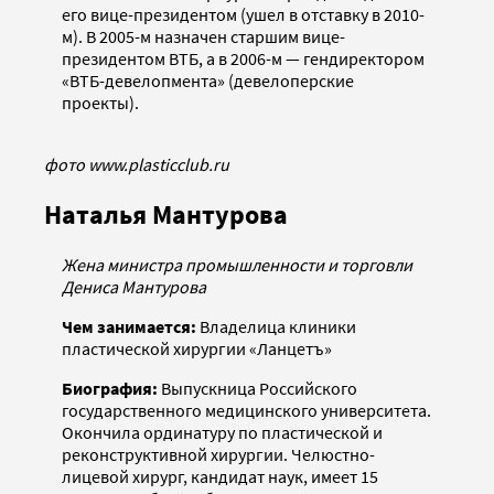
его вице-президентом (ушел в отставку в 2010-
м). В 2005-м назначен старшим вице-
президентом ВТБ, а в 2006-м — гендиректором
«ВТБ-девелопмента» (девелоперские
проекты).
фото www.plasticclub.ru
Наталья Мантурова
Жена министра промышленности и торговли
Дениса Мантурова
Чем занимается:
Владелица клиники
пластической хирургии «Ланцетъ»
Биография:
Выпускница Российского
государственного медицинского университета.
Окончила ординатуру по пластической и
реконструктивной хирургии. Челюстно-
лицевой хирург, кандидат наук, имеет 15