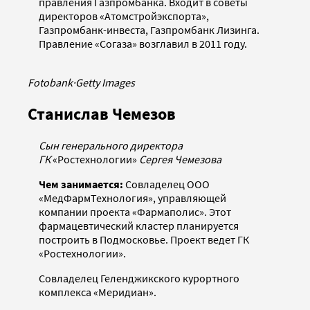
правления Газпромбанка. Входит в советы
директоров «Атомстройэкспорта»,
Газпромбанк-инвеста, Газпромбанк Лизинга.
Правление «Согаза» возглавил в 2011 году.
Fotobank
·
Getty Images
Станислав Чемезов
Сын генерального директора
ГК
«Ростехнологии»
Сергея Чемезова
Чем занимается:
Совладелец ООО
«МедФармТехнология», управляющей
компании проекта «Фармаполис». Этот
фармацевтический кластер планируется
построить в Подмосковье. Проект ведет ГК
«Ростехнологии».
Совладелец Геленджикского курортного
комплекса «Меридиан».