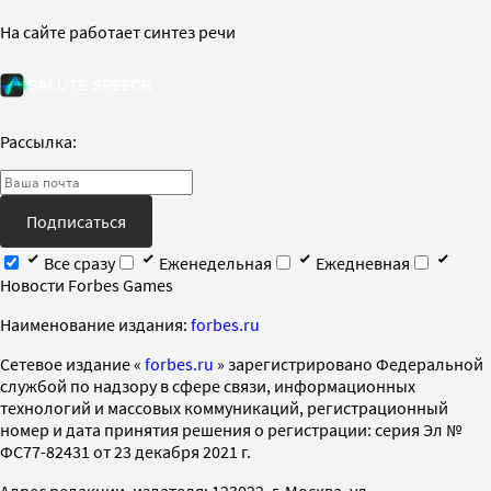
На сайте работает синтез речи
Рассылка:
Подписаться
Все сразу
Еженедельная
Ежедневная
Новости Forbes Games
Наименование издания:
forbes.ru
Cетевое издание «
forbes.ru
» зарегистрировано Федеральной
службой по надзору в сфере связи, информационных
технологий и массовых коммуникаций, регистрационный
номер и дата принятия решения о регистрации: серия Эл №
ФС77-82431 от 23 декабря 2021 г.
Адрес редакции, издателя: 123022, г. Москва, ул.