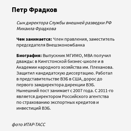
Петр Фрадков
Сын директора Службы внешней разведки РФ
Михаила Фрадкова
Чем занимается:
Член правления, заместитель
председателя Внешэкономбанка
Биография:
Выпускник МГИМО, МВА получил
дважды: в Кингстонской бизнес-школе и в
Академии народного хозяйства им. Плеханова.
Защитил кандидатскую диссертацию. Работал
в представительстве ВЭБ в США, дорос до
первого замдиректора дирекции ВЭБ.
Нынешний пост занимает с 2007 года. С 2011-го
является директором Российского агентства
по страхованию экспортных кредитов и
инвестиций ВЭБ.
фото ИТАР-ТАСС