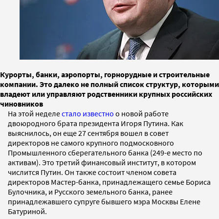
Курорты, банки, аэропорты, горнорудные и строительные
компании. Это далеко не полный список структур, которыми
владеют или управляют родственники крупных российских
чиновников
На этой неделе
стало известно
о новой работе
двоюродного брата президента Игоря Путина. Как
выяснилось, он еще 27 сентября вошел в совет
директоров не самого крупного подмосковного
Промышленного сберегательного банка (249-е место по
активам). Это третий финансовый институт, в котором
числится Путин. Он также состоит членом совета
директоров Мастер-банка, принадлежащего семье Бориса
Булочника, и Русского земельного банка, ранее
принадлежавшего супруге бывшего мэра Москвы Елене
Батуриной.