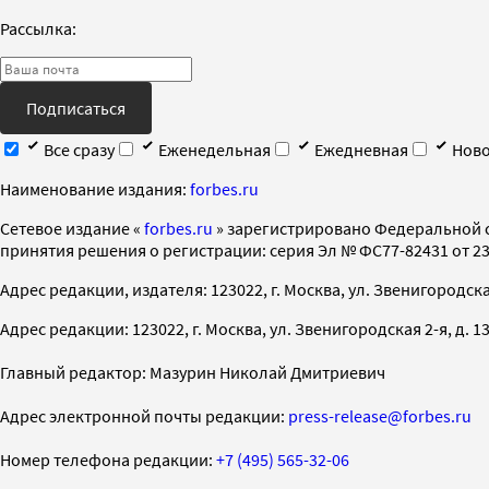
Рассылка:
Подписаться
Все сразу
Еженедельная
Ежедневная
Ново
Наименование издания:
forbes.ru
Cетевое издание «
forbes.ru
» зарегистрировано Федеральной 
принятия решения о регистрации: серия Эл № ФС77-82431 от 23 
Адрес редакции, издателя: 123022, г. Москва, ул. Звенигородская 2-
Адрес редакции: 123022, г. Москва, ул. Звенигородская 2-я, д. 13, с
Главный редактор: Мазурин Николай Дмитриевич
Адрес электронной почты редакции:
press-release@forbes.ru
Номер телефона редакции:
+7 (495) 565-32-06