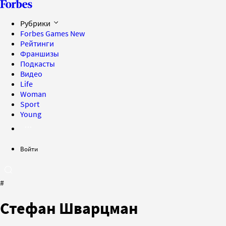
Рубрики
Forbes Games
New
Рейтинги
Франшизы
Подкасты
Видео
Life
Woman
Sport
Young
Войти
#
Стефан Шварцман