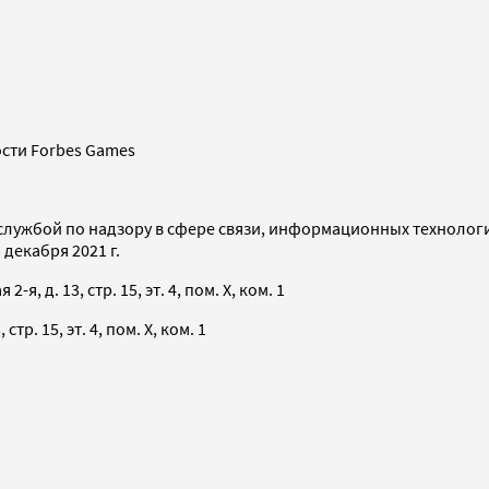
сти Forbes Games
службой по надзору в сфере связи, информационных технолог
декабря 2021 г.
я, д. 13, стр. 15, эт. 4, пом. X, ком. 1
тр. 15, эт. 4, пом. X, ком. 1