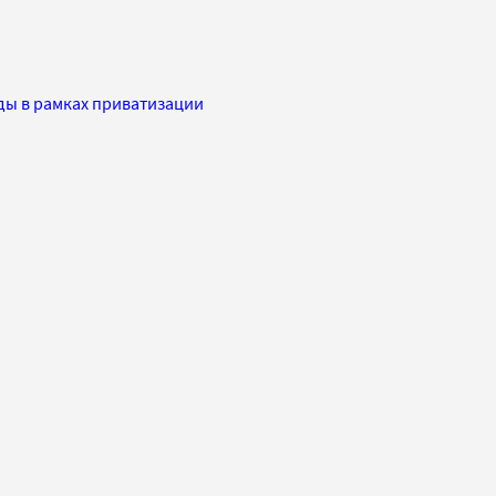
ды в рамках приватизации