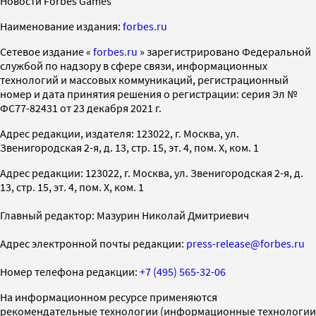
Новости Forbes Games
Наименование издания:
forbes.ru
Cетевое издание «
forbes.ru
» зарегистрировано Федеральной
службой по надзору в сфере связи, информационных
технологий и массовых коммуникаций, регистрационный
номер и дата принятия решения о регистрации: серия Эл №
ФС77-82431 от 23 декабря 2021 г.
Адрес редакции, издателя: 123022, г. Москва, ул.
Звенигородская 2-я, д. 13, стр. 15, эт. 4, пом. X, ком. 1
Адрес редакции: 123022, г. Москва, ул. Звенигородская 2-я, д.
13, стр. 15, эт. 4, пом. X, ком. 1
Главный редактор: Мазурин Николай Дмитриевич
Адрес электронной почты редакции:
press-release@forbes.ru
Номер телефона редакции:
+7 (495) 565-32-06
На информационном ресурсе применяются
рекомендательные технологии (информационные технологии