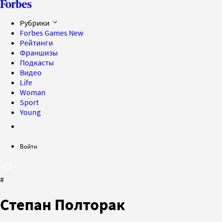
Рубрики
Forbes Games
New
Рейтинги
Франшизы
Подкасты
Видео
Life
Woman
Sport
Young
Войти
#
Степан Полторак