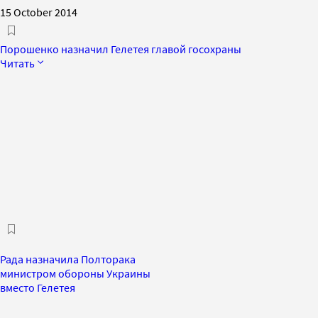
15 October 2014
Порошенко назначил Гелетея главой госохраны
Читать
Рада назначила Полторака
министром обороны Украины
вместо Гелетея