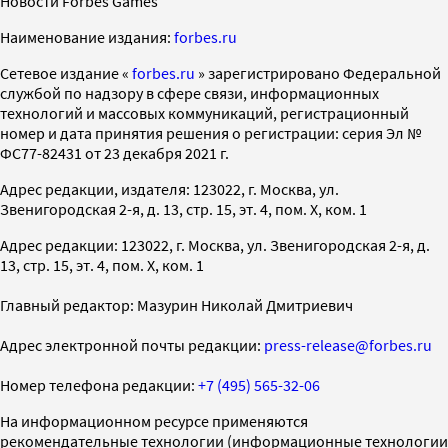
Новости Forbes Games
Наименование издания:
forbes.ru
Cетевое издание «
forbes.ru
» зарегистрировано Федеральной
службой по надзору в сфере связи, информационных
технологий и массовых коммуникаций, регистрационный
номер и дата принятия решения о регистрации: серия Эл №
ФС77-82431 от 23 декабря 2021 г.
Адрес редакции, издателя: 123022, г. Москва, ул.
Звенигородская 2-я, д. 13, стр. 15, эт. 4, пом. X, ком. 1
Адрес редакции: 123022, г. Москва, ул. Звенигородская 2-я, д.
13, стр. 15, эт. 4, пом. X, ком. 1
Главный редактор: Мазурин Николай Дмитриевич
Адрес электронной почты редакции:
press-release@forbes.ru
Номер телефона редакции:
+7 (495) 565-32-06
На информационном ресурсе применяются
рекомендательные технологии (информационные технологии